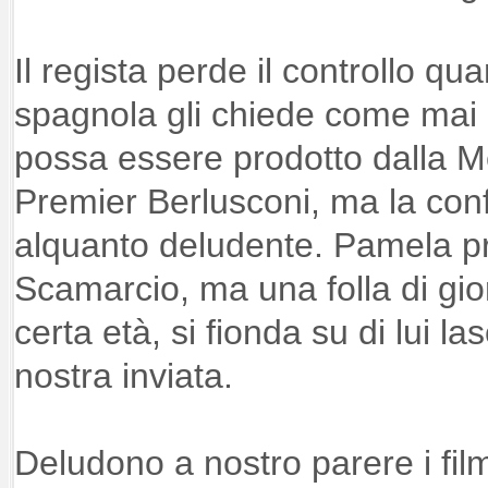
Il regista perde il controllo qu
spagnola gli chiede come mai un
possa essere prodotto dalla M
Premier Berlusconi, ma la conf
alquanto deludente. Pamela pr
Scamarcio, ma una folla di gio
certa età, si fionda su di lui l
nostra inviata.
Deludono a nostro parere i film