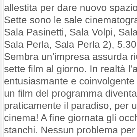
allestita per dare nuovo spazio 
Sette sono le sale cinematogr
Sala Pasinetti, Sala Volpi, Sa
Sala Perla, Sala Perla 2), 5.300
Sembra un’impresa assurda riu
sette film al giorno. In realtà 
entusiasmante e coinvolgente 
un film del programma diventa
praticamente il paradiso, per 
cinema! A fine giornata gli oc
stanchi. Nessun problema per i 