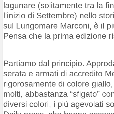
lagunare (solitamente tra la f
l’inizio di Settembre) nello st
sul Lungomare Marconi, è il p
Pensa che la prima edizione ri
Partiamo dal principio. Approda
serata e armati di accredito M
rigorosamente di colore giallo,
molti, abbastanza “sfigato” c
diversi colori, i più agevolati s