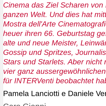
Cinema das Ziel Scharen von 
ganzen Welt. Und dies hat mittl
Mostra dell'Arte Cinematograf
heuer ihren 66. Geburtstag gef
alte und neue Meister, Leinw
Gossip und Spritzes, Journalis
Stars und Starlets. Aber nicht
vier ganz aussergewöhnlichen
für INTERVent
i
beobachtet ha
Pamela Lanciotti e Daniele Ver