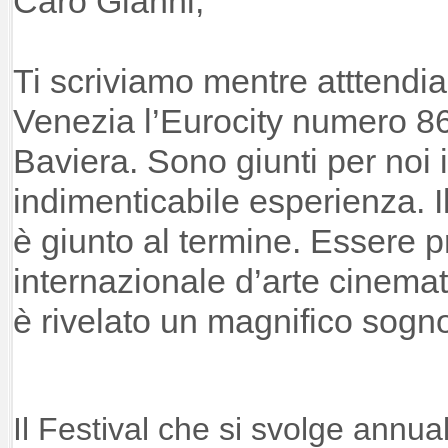
Caro
Gianni
,
Ti scriviamo mentre atttendia
Venezia l’Eurocity numero 86
Baviera. Sono giunti per noi i 
indimenticabile esperienza. I
è giunto al termine. Essere p
internazionale d’arte cinemat
è rivelato un magnifico sogn
Il Festival che si svolge annua