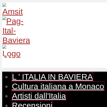
L ' ITALIA IN BAVIERA
Cultura italiana a Monaco
Artisti dall'Italia
Recensioni