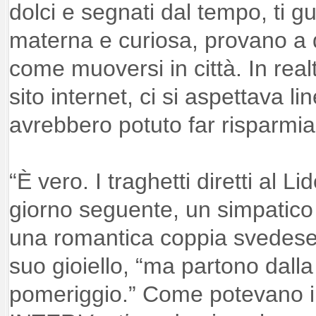
dolci e segnati dal tempo, ti 
materna e curiosa, provano a da
come muoversi in città. In real
sito internet, ci si aspettava li
avrebbero potuto far risparmi
“È vero. I traghetti diretti al Li
giorno seguente, un simpatico
una romantica coppia svedese 
suo gioiello, “ma partono dalla
pomeriggio.” Come potevano i d