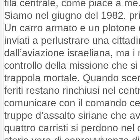
fila centrale, come piace a me.
Siamo nel giugno del 1982, pr
Un carro armato e un plotone 
inviati a perlustrare una citta
dall’aviazione israeliana, ma i m
controllo della missione che si
trappola mortale. Quando scend
feriti restano rinchiusi nel cen
comunicare con il comando cent
truppe d’assalto siriane che a
quattro carristi si perdono nel