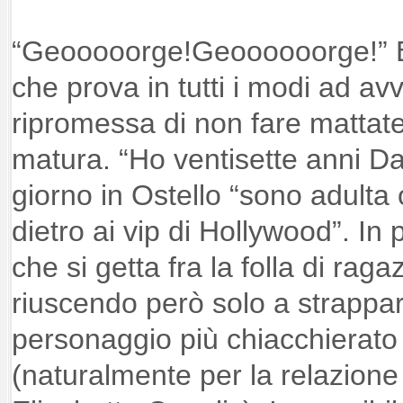
“Geooooorge!Geoooooorge!” 
che prova in tutti i modi ad avv
ripromessa di non fare mattate
matura. “Ho ventisette anni Dan
giorno in Ostello “sono adulta
dietro ai vip di Hollywood”. In p
che si getta fra la folla di rag
riuscendo però solo a strappar
personaggio più chiacchierat
(naturalmente per la relazione 