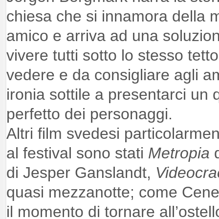
chiesa che si innamora della m
amico e arriva ad una soluzio
vivere tutti sotto lo stesso te
vedere e da consigliare agli am
ironia sottile a presentarci un
perfetto dei personaggi.
Altri film svedesi particolarme
al festival sono stati
Metropia
d
di Jesper Ganslandt,
Videocra
quasi mezzanotte; come Cener
il momento di tornare all’ostel