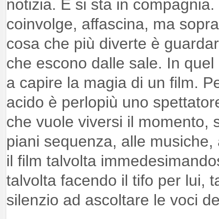
notizia. E si sta in compagnia. 
coinvolge, affascina, ma sopra
cosa che più diverte è guardar
che escono dalle sale. In quel 
a capire la magia di un film. Pe
acido è perlopiù uno spettatore
che vuole viversi il momento,
piani sequenza, alle musiche, ag
il film talvolta immedesimandos
talvolta facendo il tifo per lui, 
silenzio ad ascoltare le voci deg