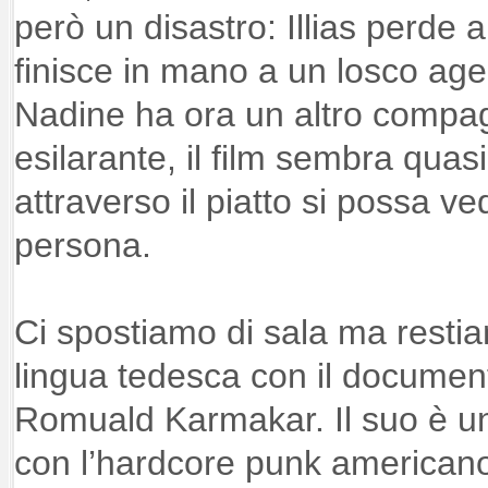
però un disastro: Illias perde a
finisce in mano a un losco age
Nadine ha ora un altro compa
esilarante, il film sembra qua
attraverso il piatto si possa v
persona.
Ci spostiamo di sala ma restia
lingua tedesca con il documen
Romuald Karmakar. Il suo è u
con l’hardcore punk americano 