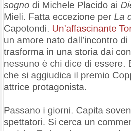
sogno
di Michele Placido ai
Di
Mieli. Fatta eccezione per
La 
Capotondi.
Un’affascinante To
un amore nato dall’incontro di 
trasforma in una storia dai conto
nessuno è chi dice di essere.
che si aggiudica il premio Co
attrice protagonista.
Passano i giorni. Capita sovente
spettatori. Si cerca un commen