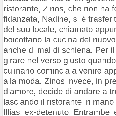
ristorante, Zinos, che non ha f
fidanzata, Nadine, si è trasferi
del suo locale, chiamato appu
boicottano la cucina del nuovo
anche di mal di schiena. Per il
girare nel verso giusto quando 
culinario comincia a venire ap
alla moda. Zinos invece, in pr
d’amore, decide di andare a t
lasciando il ristorante in mano a
Illias, ex-detenuto. Entrambe le