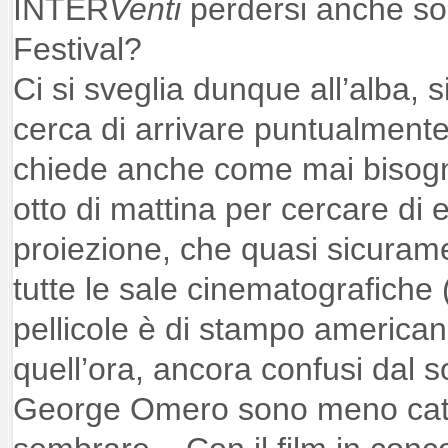
INTER
Venti
perdersi anche sol
Festival?
Ci si sveglia dunque all’alba, s
cerca di arrivare puntualmente al
chiede anche come mai bisogn
otto di mattina per cercare di 
proiezione, che quasi sicuram
tutte le sale cinematografiche 
pellicole è di stampo america
quell’ora, ancora confusi dal s
George Omero sono meno catt