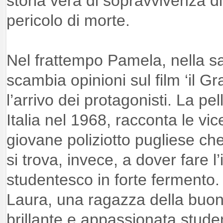
storia vera di sopravvivenza di
pericolo di morte.
Nel frattempo Pamela, nella s
scambia opinioni sul film ‘il 
l’arrivo dei protagonisti. La pe
Italia nel 1968, racconta le vi
giovane poliziotto pugliese che
si trova, invece, a dover fare l
studentesco in forte fermento. 
Laura, una ragazza della buon
brillante e appassionata stud