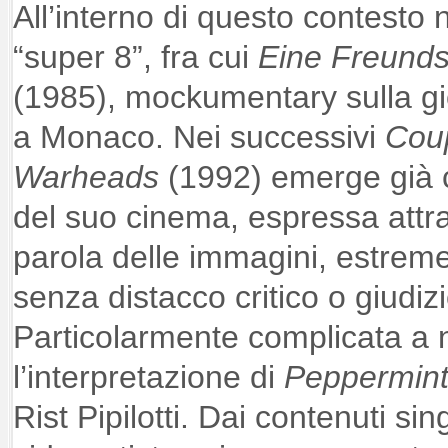
All’interno di questo contesto 
“super 8”, fra cui
Eine Freunds
(1985), mockumentary sulla gio
a Monaco. Nei successivi
Cou
Warheads
(1992) emerge già c
del suo cinema, espressa attr
parola delle immagini, estreme
senza distacco critico o giudiz
Particolarmente complicata a 
l’interpretazione di
Peppermin
Rist Pipilotti. Dai contenuti sin