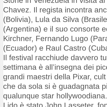
Stone in Venezuela in visita a
Chavez. Il regista incontra a
(Bolivia), Lula da Silva (Brasil
(Argentina) e il suo consorte 
Kirchner, Fernando Lugo (Par
(Ecuador) e Raul Castro (Cuba
Il festival racchiude davvero tut
settimana è all’insegna dei picc
grandi maestri della Pixar, cul
che da sola si è guadagnata p
qualunque star hollywoodiana.
Lido è stato John Lasseter, fon