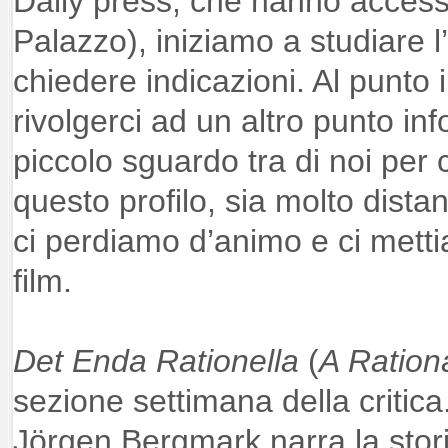
Daily press, che hanno access
Palazzo), iniziamo a studiare 
chiedere indicazioni. Al punto 
rivolgerci ad un altro punto in
piccolo sguardo tra di noi per c
questo profilo, sia molto dist
ci perdiamo d’animo e ci mettia
film.
Det Enda Rationella
(
A Rationa
sezione settimana della critic
Jörgen Bergmark narra la stor