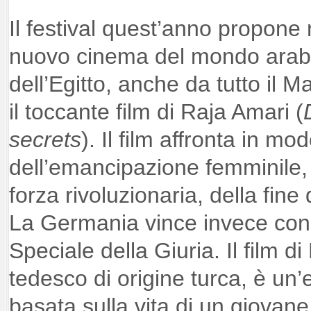
Il festival quest’anno propone
nuovo cinema del mondo arabo
dell’Egitto, anche da tutto il
il toccante film di Raja Amari (
secrets
). Il film affronta in mo
dell’emancipazione femminile,
forza rivoluzionaria, della fine
La Germania vince invece co
Speciale della Giuria. Il film di
tedesco di origine turca, è un
basata sulla vita di un giovane