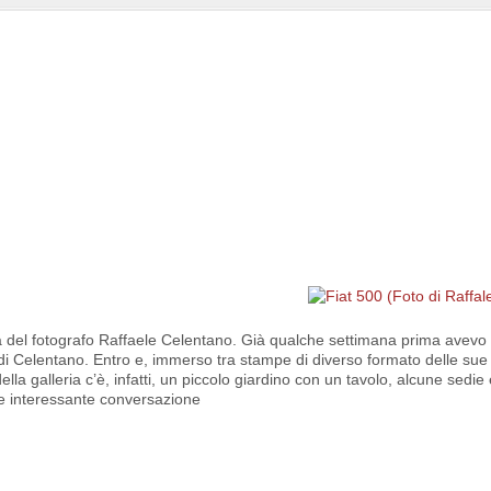
 del fotografo Raffaele Celentano. Già qualche settimana prima avevo
i di Celentano. Entro e, immerso tra stampe di diverso formato delle sue 
lla galleria c’è, infatti, un piccolo giardino con un tavolo, alcune sedie 
 e interessante conversazione