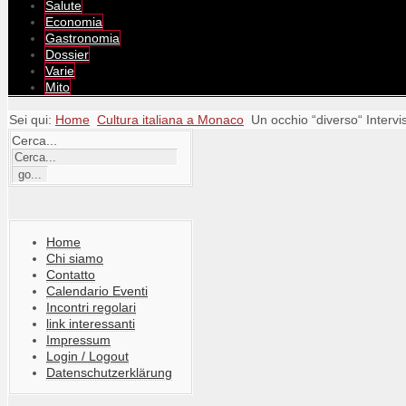
Salute
Economia
Gastronomia
Dossier
Varie
Mito
Sei qui:
Home
Cultura italiana a Monaco
Un occhio “diverso“ Intervi
Cerca...
Home
Chi siamo
Contatto
Calendario Eventi
Incontri regolari
link interessanti
Impressum
Login / Logout
Datenschutzerklärung