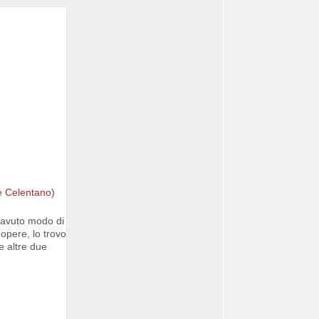
 avuto modo di
opere, lo trovo
e altre due