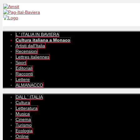
L ' ITALIA IN BAVIERA
Cultura italiana a Monaco
Artisti dall'Italia
Recensioni
Lettres italiennes
Sport
Editoriali
Racconti
Lettere
ALMANACCO
DALL ' ITALIA
Cultura
Letteratura
Musica
Cinema
Turismo
Ecologia
Online