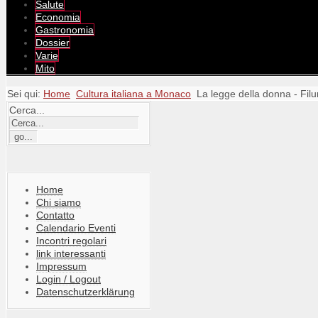
Salute
Economia
Gastronomia
Dossier
Varie
Mito
Sei qui:
Home
Cultura italiana a Monaco
La legge della donna - Fi
Cerca...
Home
Chi siamo
Contatto
Calendario Eventi
Incontri regolari
link interessanti
Impressum
Login / Logout
Datenschutzerklärung