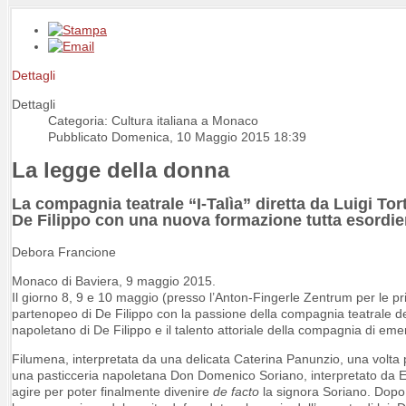
Dettagli
Dettagli
Categoria: Cultura italiana a Monaco
Pubblicato Domenica, 10 Maggio 2015 18:39
La legge della donna
La compagnia teatrale “I-Talìa” diretta da Luigi T
De Filippo con una nuova formazione tutta esordie
Debora Francione
Monaco di Baviera, 9 maggio 2015.
Il giorno 8, 9 e 10 maggio (presso l’Anton-Fingerle Zentrum per le pr
partenopeo di De Filippo con la passione della compagnia teatrale del
napoletano di De Filippo e il talento attoriale della compagnia di emer
Filumena, interpretata da una delicata Caterina Panunzio, una volta pr
una pasticceria napoletana Don Domenico Soriano, interpretato da En
agire per poter finalmente divenire
de facto
la signora Soriano. Dopo