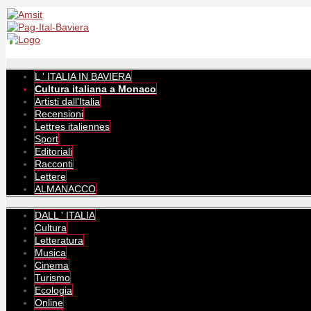
L ' ITALIA IN BAVIERA
Cultura italiana a Monaco
Artisti dall'Italia
Recensioni
Lettres italiennes
Sport
Editoriali
Racconti
Lettere
ALMANACCO
DALL ' ITALIA
Cultura
Letteratura
Musica
Cinema
Turismo
Ecologia
Online