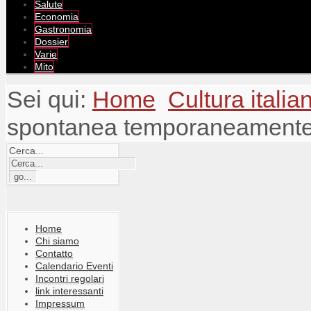
Salute
Economia
Gastronomia
Dossier
Varie
Mito
Sei qui:
Home
Cultura itali
spontanea temporaneamente
Cerca...
Home
Chi siamo
Contatto
Calendario Eventi
Incontri regolari
link interessanti
Impressum