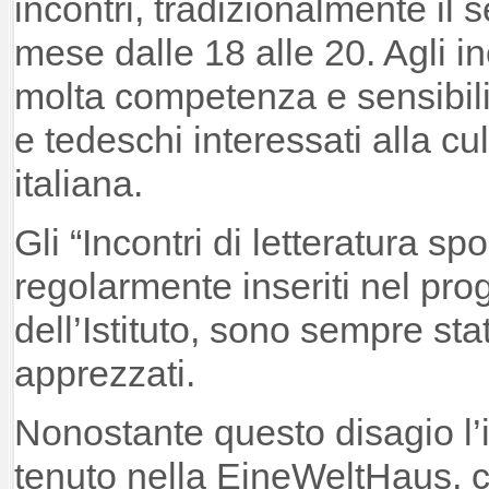
incontri, tradizionalmente il
mese dalle 18 alle 20. Agli i
molta competenza e sensibilit
e tedeschi interessati alla cul
italiana.
Gli “Incontri di letteratura s
regolarmente inseriti nel pr
dell’Istituto, sono sempre sta
apprezzati.
Nonostante questo disagio l’i
tenuto nella EineWeltHaus, ce