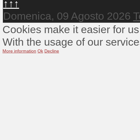
↑↑↑
Domenica, 09 Agosto 2026
T
Cookies make it easier for us
With the usage of our service
More information
Ok
Decline