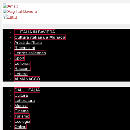
L ' ITALIA IN BAVIERA
Cultura italiana a Monaco
Artisti dall'Italia
Recensioni
Lettres italiennes
Sport
Editoriali
Racconti
Lettere
ALMANACCO
DALL ' ITALIA
Cultura
Letteratura
Musica
Cinema
Turismo
Ecologia
Online