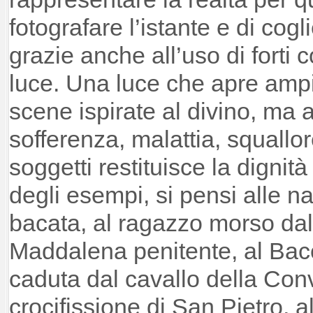
fotografare l’istante e di cogl
grazie anche all’uso di forti 
luce. Una luce che apre ampi
scene ispirate al divino, ma
sofferenza, malattia, squallo
soggetti restituisce la dignità
degli esempi, si pensi alle na
bacata, al ragazzo morso dal
Maddalena penitente, al Bacco
caduta dal cavallo della Conv
crocifissione di San Pietro, a