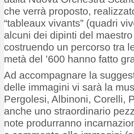
che verrà proposto, realizzat
“tableaux vivants” (quadri viv
alcuni dei dipinti del maestro
costruendo un percorso tra l
metà del ’600 hanno fatto gra
Ad accompagnare la suggest
delle immagini vi sarà la mu
Pergolesi, Albinoni, Corelli, 
anche uno straordinario pezzo
note produrranno incarnazio