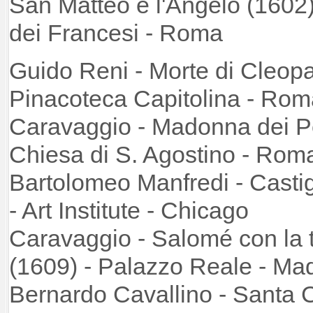
San Matteo e l'Angelo (1602)
dei Francesi - Roma
Guido Reni - Morte di Cleopa
Pinacoteca Capitoli
Caravaggio - Madonna dei Pel
Chiesa di S. Agostin
Bartolomeo Manfredi - Casti
- Art Institute - Chica
Caravaggio - Salomé con la t
(1609) - Palazzo Rea
Bernardo Cavallino - Santa C