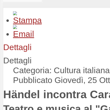
Dettagli
Dettagli
Categoria: Cultura italia
Pubblicato Giovedì, 25 Ot
Händel incontra Ca
Teatro e musica al "Gal