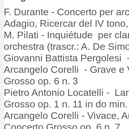
F. Durante - Concerto per arc
Adagio, Ricercar del IV tono,
M. Pilati - Inquiétude per cla
orchestra (trascr.: A. De Sim
Giovanni Battista Pergolesi 
Arcangelo Corelli - Grave e
Grosso op. 6 n. 3
Pietro Antonio Locatelli - La
Grosso op. 1 n. 11 in do min.
Arcangelo Corelli - Vivace, 
Concerto Grosso op. 6 n. 7