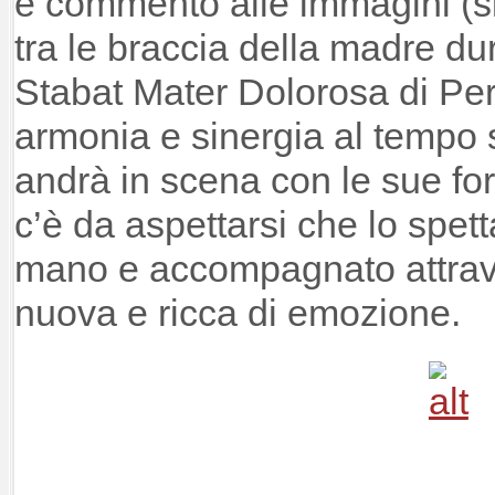
e commento alle immagini (si
tra le braccia della madre du
Stabat Mater Dolorosa di Pe
armonia e sinergia al tempo 
andrà in scena con le sue fo
c’è da aspettarsi che lo spett
mano e accompagnato attrav
nuova e ricca di emozione.