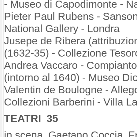
- Museo di Capodimonte
Pieter Paul Rubens - Sansone
National Gallery
Jusepe de Ribera (attribuzi
(1632-35) - Collezion
Andrea Vaccaro - Compianto 
(intorno al 1640) - Museo 
Valentin de Boulogne - Allegor
Collezioni Barberini - Villa 
TEATRI 35
in scena Gaetano Coccia, F