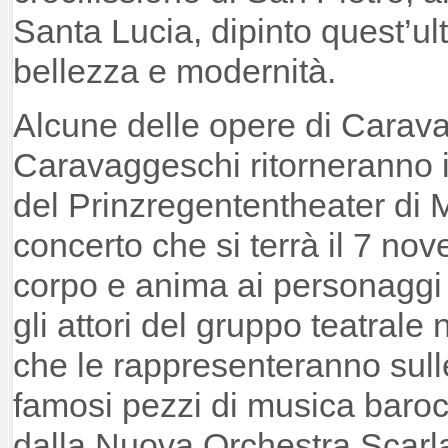
Santa Lucia, dipinto quest’ult
bellezza e modernità.
Alcune delle opere di Carava
Caravaggeschi ritorneranno i
del Prinzregententheater di
concerto che si terrà il 7 no
corpo e anima ai personaggi
gli attori del gruppo teatrale
che le rappresenteranno sulle
famosi pezzi di musica baro
dalla Nuova Orchestra Scarlatt