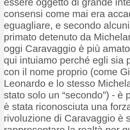
essere oggetto di grande int
consensi come mai era accad
eguagliare, e secondo alcuni 
primato detenuto da Michela
oggi Caravaggio è più amato 
qui intuiamo perché egli sia 
con il nome proprio (come Gio
Leonardo e lo stesso Michela
stato solo un “secondo”) - è 
è stata riconosciuta una forz
rivoluzione di Caravaggio è s
rappresentare la realtà per qu