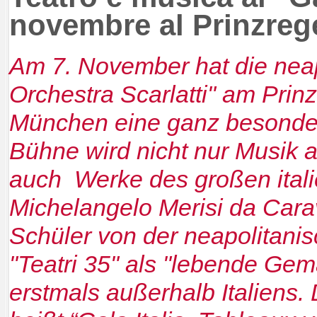
novembre al Prinzreg
Am 7. November hat die nea
Orchestra Scarlatti" am Prin
München eine ganz besonder
Bühne wird nicht nur Musik a
auch Werke des großen ital
Michelangelo Merisi da Cara
Schüler von der neapolitani
"Teatri 35" als "lebende Gemä
erstmals außerhalb Italiens.