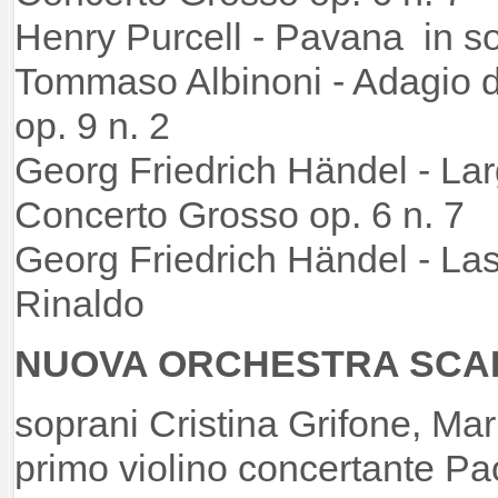
Henry Purcell - Pavana in so
Tommaso Albinoni - Adagio d
op. 9 n. 2
Georg Friedrich Händel - Lar
Concerto Grosso op. 6 n. 7
Georg Friedrich Händel - Las
Rinaldo
NUOVA ORCHESTRA SCARL
soprani Cristina Grifone, Mar
primo violino concertante Pa