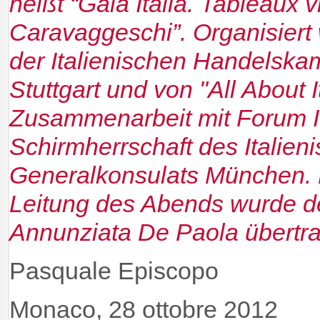
heißt “Gala Italia. Tableaux 
Caravaggeschi”. Organisiert
der Italienischen Handelsk
Stuttgart und von "All About It
Zusammenarbeit mit Forum It
Schirmherrschaft des Italien
Generalkonsulats München. D
Leitung des Abends wurde de
Annunziata De Paola übertr
Pasquale Episcopo
Monaco, 28 ottobre 2012