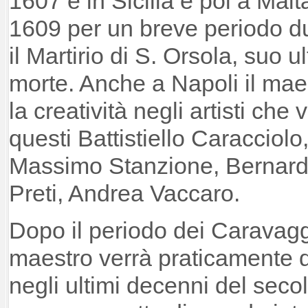
1607 è in Sicilia e poi a Malt
1609 per un breve periodo du
il Martirio di S. Orsola, suo 
morte. Anche a Napoli il maes
la creatività negli artisti che
questi Battistiello Caracciol
Massimo Stanzione, Bernardo
Preti, Andrea Vaccaro.
Dopo il periodo dei Caravagg
maestro verrà praticamente d
negli ultimi decenni del seco