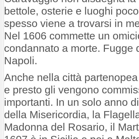
bettole, osterie e luoghi poc
spesso viene a trovarsi in me
Nel 1606 commette un omicid
condannato a morte. Fugge 
Napoli.
Anche nella città partenopea
e presto gli vengono commis
importanti. In un solo anno 
della Misericordia, la Flagell
Madonna del Rosario, il Marti