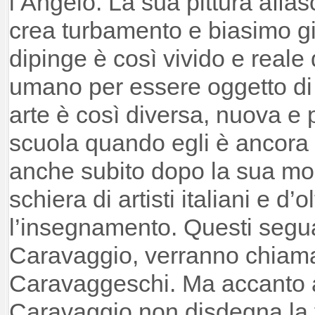
l’Angelo. La sua pittura affa
crea turbamento e biasimo gi
dipinge è così vivido e reale
umano per essere oggetto di
arte è così diversa, nuova e 
scuola quando egli è ancora i
anche subito dopo la sua mor
schiera di artisti italiani e d
l’insegnamento. Questi segua
Caravaggio, verranno chiama
Caravaggeschi. Ma accanto al
Caravaggio non disdegna la 