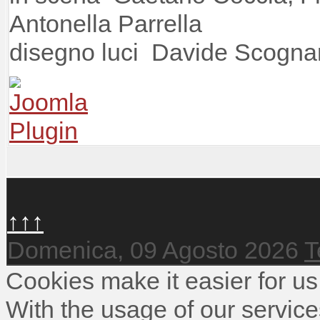
Antonella Parrella
disegno luci Davide Scogna
↑↑↑
Domenica, 09 Agosto 2026
T
Cookies make it easier for us
With the usage of our service