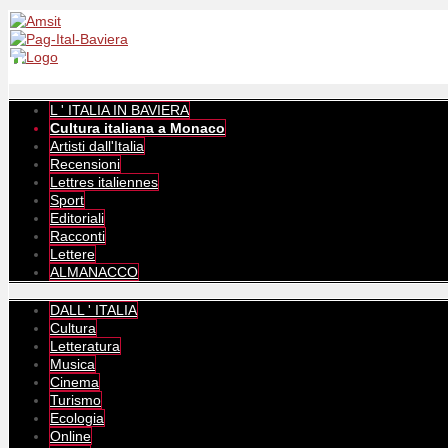
L ' ITALIA IN BAVIERA
Cultura italiana a Monaco
Artisti dall'Italia
Recensioni
Lettres italiennes
Sport
Editoriali
Racconti
Lettere
ALMANACCO
DALL ' ITALIA
Cultura
Letteratura
Musica
Cinema
Turismo
Ecologia
Online