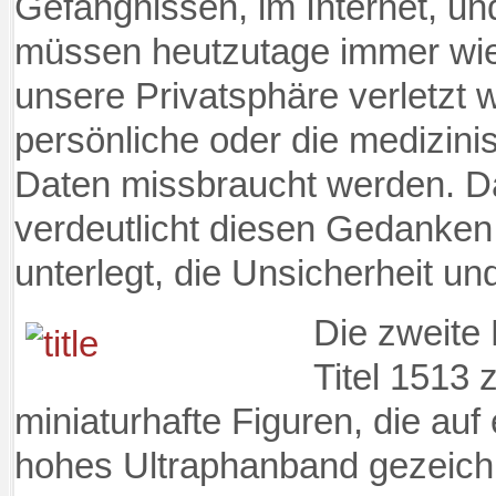
Gefängnissen, im Internet, und
müssen heutzutage immer wiede
unsere Privatsphäre verletzt w
persönliche oder die medizini
Daten missbraucht werden. D
verdeutlicht diesen Gedanken 
unterlegt, die Unsicherheit un
Die zweite
Titel 1513 
miniaturhafte Figuren, die auf 
hohes Ultraphanband gezeichn