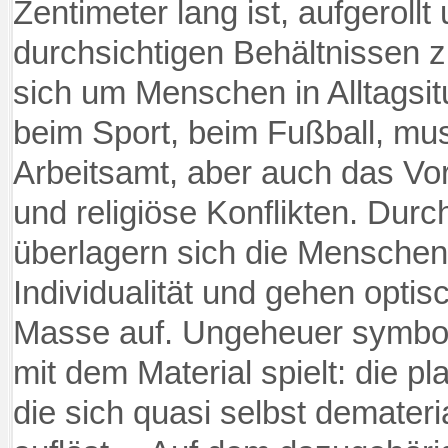
Zentimeter lang ist, aufgeroll
durchsichtigen Behältnissen 
sich um Menschen in Alltagsit
beim Sport, beim Fußball, mu
Arbeitsamt, aber auch das Vo
und religiöse Konflikten. Durc
überlagern sich die Menschen,
Individualität und gehen optisch
Masse auf. Ungeheuer symboltr
mit dem Material spielt: die p
die sich quasi selbst demateria