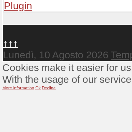
↑↑↑
Lunedì, 10 Agosto 2026
Temp
Cookies make it easier for us
With the usage of our service
More information
Ok
Decline