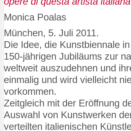
opere di questa artista italiana
Monica Poalas
München, 5. Juli 2011.
Die Idee, die Kunstbiennale i
150-jährigen Jubiläums
zur na
weltweit auszudehnen und ihre
einmalig und wird vielleicht n
vorkommen.
Zeitgleich mit der Eröffnung 
Auswahl von Kunstwerken de
verteilten italienischen Künstl