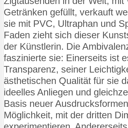
Zigtausenden in der Welt, mi
Getränken gefüllt, verkauft w
sie mit PVC, Ultraphan und Spi
Faden zieht sich dieser Kunsts
der Künstlerin. Die Ambivalen
faszinierte sie: Einerseits ist 
Transparenz, seiner Leichtigke
ästhetischen Qualität für sie d
ideelles Anliegen und gleichzeit
Basis neuer Ausdrucksformen u
Möglichkeit, mit der dritten D
experimentieren. Andererseits