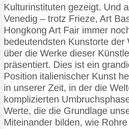
Kulturinstituten gezeigt. Und a
Venedig – trotz Frieze, Art Ba
Hongko
ng Art Fair immer noch
bedeutendsten Kunstorte der 
über die Werke dieser Künstl
präsentiert. Dies ist ein gran
Position italienischer Kunst h
in unserer Zeit, in der die Wel
komplizierten Umbruchsphase 
Werte, die die Grundlage uns
Miteinander bilden, wie Rohre