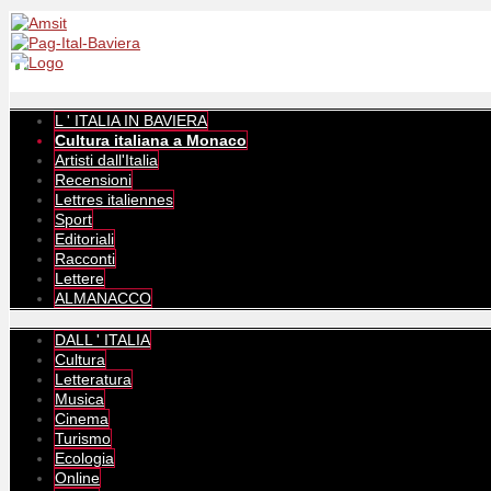
L ' ITALIA IN BAVIERA
Cultura italiana a Monaco
Artisti dall'Italia
Recensioni
Lettres italiennes
Sport
Editoriali
Racconti
Lettere
ALMANACCO
DALL ' ITALIA
Cultura
Letteratura
Musica
Cinema
Turismo
Ecologia
Online