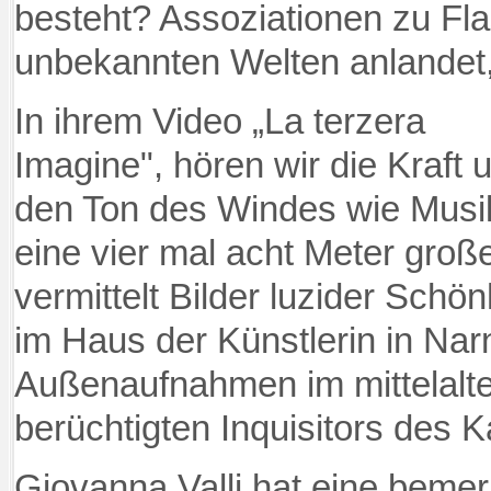
besteht? Assoziationen zu Fla
unbekannten Welten anlandet
In ihrem Video „La terzera
Imagine", hören wir die Kraft 
den Ton des Windes wie Musi
eine vier mal acht Meter groß
vermittelt Bilder luzider Schö
im Haus der Künstlerin in Nar
Außenaufnahmen im mittelalte
berüchtigten Inquisitors des K
Giovanna Valli hat eine bemer