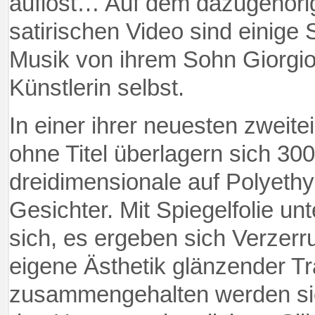
auflöst… Auf dem dazugehöri
satirischen Video sind einige 
Musik von ihrem Sohn Giorgio
Künstlerin selbst.
In einer ihrer neuesten zweite
ohne Titel überlagern sich 30
dreidimensionale auf Polyeth
Gesichter. Mit Spiegelfolie unte
sich, es ergeben sich Verzer
eigene Ästhetik glänzender T
zusammengehalten werden sie 