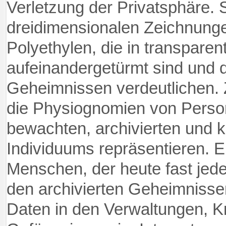
Verletzung der Privatsphäre. 
dreidimensionalen Zeichnung
Polyethylen, die in transpare
aufeinandergetürmt sin
d und d
Geheimnissen verdeutlichen. 
die Physiognomien von Pers
bewachten, archivierten und ko
Individuums repräsentieren. 
Menschen, der heute fast jede
den archivierten Geheimniss
Daten in den Verwaltungen, 