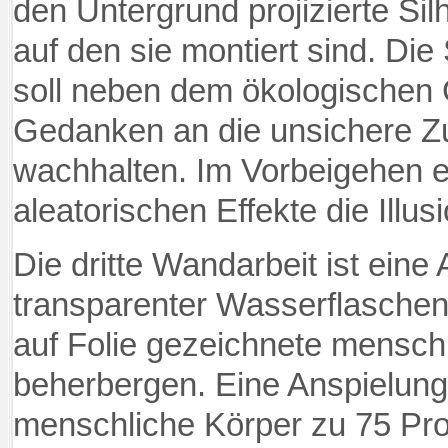
den Untergrund projizierte Si
auf den sie montiert sind. Di
soll neben dem ökologischen
Gedanken an die unsichere Zu
wachhalten. Im Vorbeigehen e
aleatorischen Effekte die Ill
Die dritte Wandarbeit ist ein
transparenter Wasserflaschen,
auf Folie gezeichnete mensch
beherbergen. Eine Anspielung
menschliche Körper zu 75 Pr