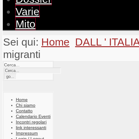
Varie
Mito
Sei qui:
Home
DALL ' ITALI
migranti
Cerca...
Home
Chi siamo
Contatto
Calendario Eventi
Incontri regolari
link interessanti
Impressum
Login / Logout