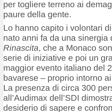
per togliere terreno ai dema
paure della gente.
Lo hanno capito i volontari d
nato anni fa da una sinergia d
Rinascita
, che a Monaco sono
serie di iniziative e poi un g
maggior evento italiano del 
bavarese – proprio intorno ai
La presenza di circa 300 per
all’Audimax dell’SDI dimostra
desiderio di sapere e confron