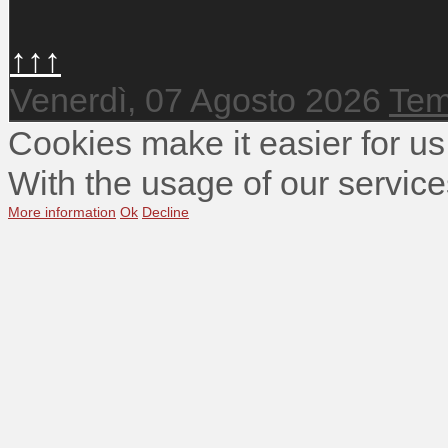
↑↑↑
Venerdì, 07 Agosto 2026
Tem
Cookies make it easier for us
With the usage of our service
More information
Ok
Decline