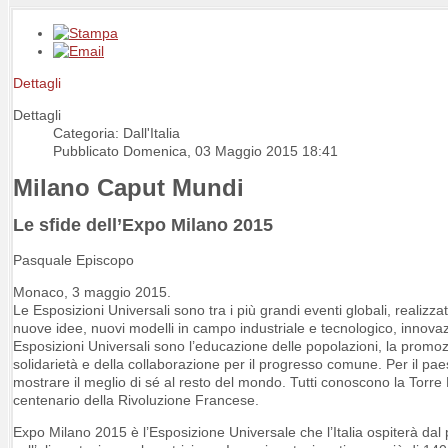
Dettagli
Dettagli
Categoria: Dall'Italia
Pubblicato Domenica, 03 Maggio 2015 18:41
Milano Caput Mundi
Le sfide dell’Expo Milano 2015
Pasquale Episcopo
Monaco, 3 maggio 2015.
Le Esposizioni Universali sono tra i più grandi eventi globali, realizz
nuove idee, nuovi modelli in campo industriale e tecnologico, innovazion
Esposizioni Universali sono l’educazione delle popolazioni, la promozio
solidarietà e della collaborazione per il progresso comune. Per il paes
mostrare il meglio di sé al resto del mondo. Tutti conoscono la Torre E
centenario della Rivoluzione Francese.
Expo Milano 2015 è l’Esposizione Universale che l’Italia ospiterà dal