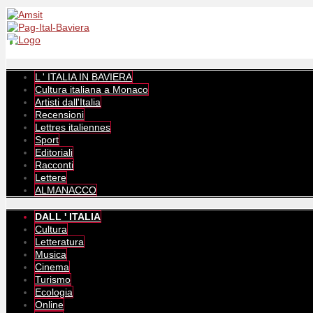
L ' ITALIA IN BAVIERA
Cultura italiana a Monaco
Artisti dall'Italia
Recensioni
Lettres italiennes
Sport
Editoriali
Racconti
Lettere
ALMANACCO
DALL ' ITALIA
Cultura
Letteratura
Musica
Cinema
Turismo
Ecologia
Online