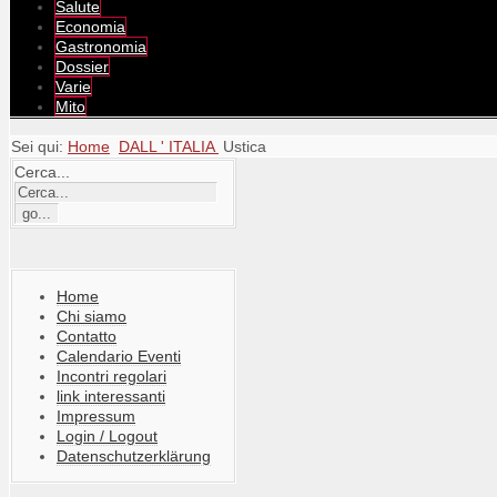
Salute
Economia
Gastronomia
Dossier
Varie
Mito
Sei qui:
Home
DALL ' ITALIA
Ustica
Cerca...
Home
Chi siamo
Contatto
Calendario Eventi
Incontri regolari
link interessanti
Impressum
Login / Logout
Datenschutzerklärung