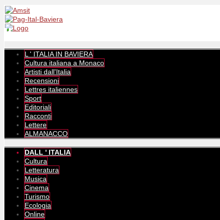
L ' ITALIA IN BAVIERA
Cultura italiana a Monaco
Artisti dall'Italia
Recensioni
Lettres italiennes
Sport
Editoriali
Racconti
Lettere
ALMANACCO
DALL ' ITALIA
Cultura
Letteratura
Musica
Cinema
Turismo
Ecologia
Online