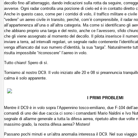
decollo fino all’atterraggio, dando indicazioni sulla rotta da seguire, corregg
avverse. Ogni radar controlla una porzione di cielo ed è in contatto diretto con
Anche in questo caso, come per i corridoi di volo, il traffico militare e civ
“vedere” un aereo civile in transito, perché, com’è comprensibile, il radar non
all’appartenenza all’una o all’altra categoria. Ma come si identificano gli a
che abbiano proprio una targa e del resto, anche ce l’avessero, sfido chiunqu
che gli viene assegnato al momento del decollo. Il pilota inserisce il numer
inviare a terra, ad intervalli regolari, un segnale radio contenente l’identific
venga affiancato dal suo numero d’identità, la sua “targa”. Naturalmente tutto
risulta impossibile “riconoscere” l’aereo in volo.
Tutto chiaro! Spero di sì.
Torniamo al nostro DC9. Il volo iniziato alle 20 e 08 si preannuncia tranqu
calma è solo apparente.
I PRIMI PROBLEMI
Mentre il DC9 è in volo sopra l’Appennino tosco-emiliano, due F-104 dell’aero
comandi di uno dei due caccia ci sono i comandanti Mario Naldini e Ivo Nutarel
segnale di allarme generale a tutta la difesa aerea, ripetuto altre due volte n
massimo grado, la nostra difesa aerea? Mistero!
Passano pochi minuti e un’altra anomalia interessa il DC9. Nel suo viaggio 