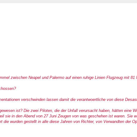
Himmel zwischen Neapel und Palermo auf einen ruhige Linien Flugzeug mit 8
schossen?
umentationen verschwinden lassen damit die verantwoertliche von diese Desas
gewesen ist? Die zwei Piloten, die der Unfall verursacht haben, hätten eine W
eil sie in den Abend von 27 Juni Zeugen von was geschehen ist waren. Sie wa
t die wurden gestellt in alle diese Jahren von Richter, von Verwandten der O