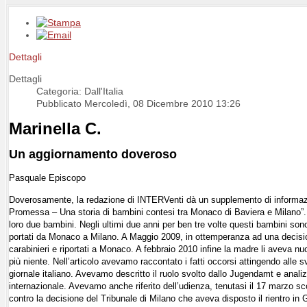
Dettagli
Dettagli
Categoria: Dall'Italia
Pubblicato Mercoledì, 08 Dicembre 2010 13:26
Marinella C.
Un aggiornamento doveroso
Pasquale Episcopo
Doverosamente, la redazione di INTERVenti dà un supplemento di informazion
Promessa – Una storia di bambini contesi tra Monaco di Baviera e Milano”.
loro due bambini. Negli ultimi due anni per ben tre volte questi bambini son
portati da Monaco a Milano. A Maggio 2009, in ottemperanza ad una decisione
carabinieri e riportati a Monaco. A febbraio 2010 infine la madre li aveva 
più niente. Nell’articolo avevamo raccontato i fatti occorsi attingendo alle s
giornale italiano. Avevamo descritto il ruolo svolto dallo Jugendamt e analiz
internazionale. Avevamo anche riferito dell’udienza, tenutasi il 17 marzo s
contro la decisione del Tribunale di Milano che aveva disposto il rientro in