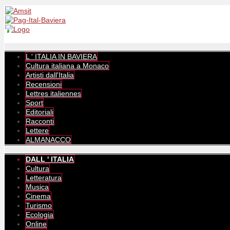
L ' ITALIA IN BAVIERA
Cultura italiana a Monaco
Artisti dall'Italia
Recensioni
Lettres italiennes
Sport
Editoriali
Racconti
Lettere
ALMANACCO
DALL ' ITALIA
Cultura
Letteratura
Musica
Cinema
Turismo
Ecologia
Online