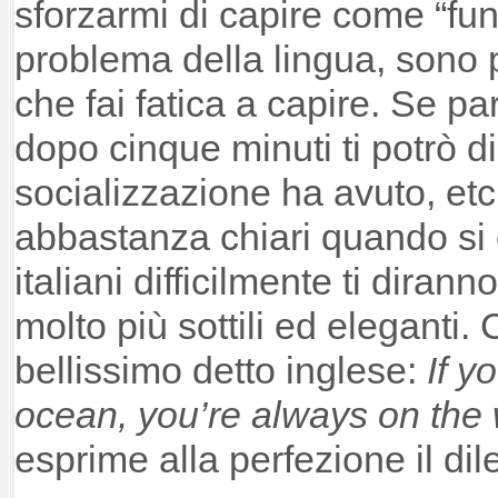
sforzarmi di capire come “fu
problema della lingua, sono 
che fai fatica a capire. Se p
dopo cinque minuti ti potrò d
socializzazione ha avuto, etc
abbastanza chiari quando si 
italiani difficilmente ti diran
molto più sottili ed eleganti
bellissimo detto inglese:
If y
ocean, you’re always on the
esprime alla perfezione il dil