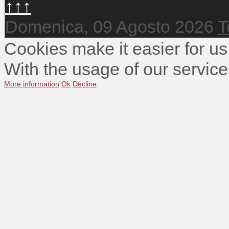
↑↑↑
Domenica, 09 Agosto 2026
T
Cookies make it easier for us
With the usage of our service
More information
Ok
Decline