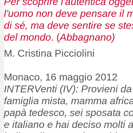
Per scoprire l'autentica ogge
l'uomo non deve pensare il
di sé, ma deve sentire se st
del mondo
. (
Abbagnano)
M. Cristina Picciolini
Monaco, 16 maggio 2012
INTERVenti (IV): Provieni da
famiglia mista, mamma afric
papà tedesco, sei sposata c
e italia
n
o e hai deciso molti a