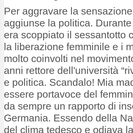
Per aggravare la sensazione d
aggiunse la politica. Durante
era scoppiato il sessantotto 
la liberazione femminile e i m
molto coinvolti nel moviment
anni rettore dell'università “
e politica. Scandalo! Mia mad
essere portavoce del femm
da sempre un rapporto di ins
Germania. Essendo della Nam
del clima tedesco e odiava l