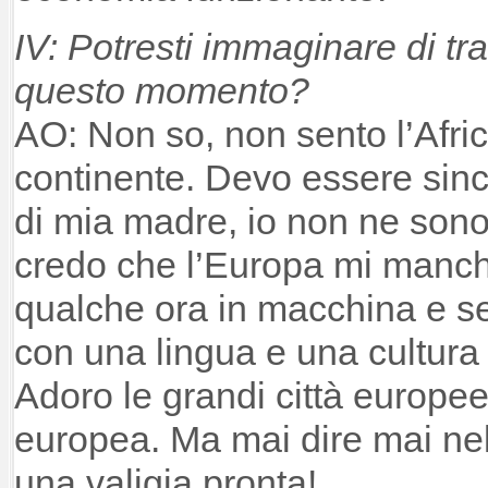
IV: Potresti immaginare di tra
questo momento?
AO: Non so, non sento l’Afr
continente. Devo essere sin
di mia madre, io non ne sono
credo che l’Europa mi manch
qualche ora in macchina e se
con una lingua e una cultura 
Adoro le grandi città europee
europea. Ma mai dire mai ne
una valigia pronta!