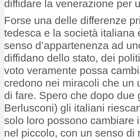
diffidare la venerazione per 
Forse una delle differenze pri
tedesca e la società italiana è
senso d’appartenenza ad uno s
diffidano dello stato, dei poli
voto veramente possa cambia
credono nei miracoli che un
di fare. Spero che dopo due g
Berlusconi) gli italiani ries
solo loro possono cambiare il
nel piccolo, con un senso di 