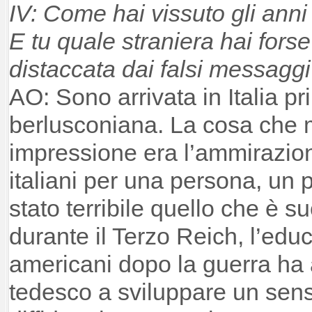
IV: Come hai vissuto gli ann
E tu quale straniera hai fors
distaccata dai falsi messagg
AO: Sono arrivata in Italia pr
berlusconiana. La cosa che 
impressione era l’ammirazion
italiani per una persona, un p
stato terribile quello che è 
durante il Terzo Reich, l’educ
americani dopo la guerra ha a
tedesco a sviluppare un sens