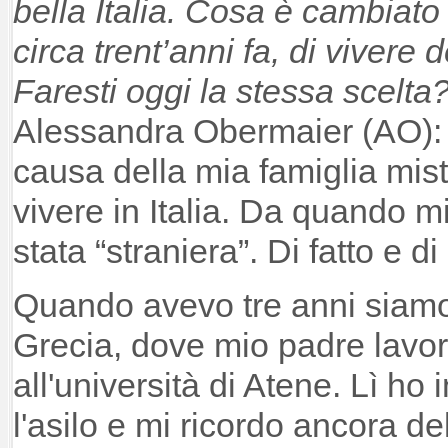
bella Italia. Cosa è cambiat
circa
trent’anni fa, di vivere 
Faresti oggi la stessa scelta
Alessandra Obermaier (AO): 
causa della mia famiglia mist
vivere in Italia. Da quando m
stata “straniera”. Di fatto e d
Quando avevo tre anni siamo 
Grecia, dove mio padre lavo
all'università di Atene. Lì ho 
l'asilo e mi ricordo ancora de