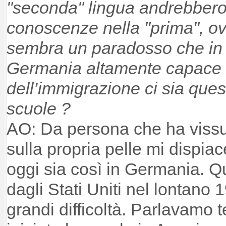
"seconda" lingua andrebbero 
conoscenze nella "prima", ovv
sembra un paradosso che in
Germania altamente capace d
dell’immigrazione ci sia que
scuole ?
AO: Da persona che ha viss
sulla propria pelle mi dispia
oggi sia così in Germania. Q
dagli Stati Uniti nel lontan
grandi difficoltà. Parlavamo