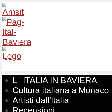
L ' ITALIA IN BAVIERA
Cultura italiana a Monaco
Artisti dall'Italia
Recensioni