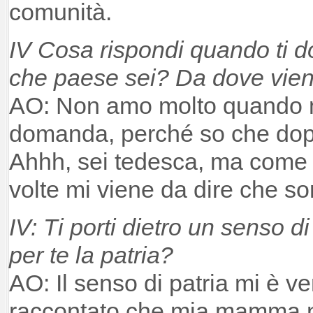
comunità.
IV Cosa rispondi quando ti 
che paese sei? Da dove vien
AO: Non amo molto quando 
domanda, perché so che dop
Ahhh, sei tedesca, ma come ma
volte mi viene da dire che s
IV: Ti porti dietro un senso d
per te la patria?
AO: Il senso di patria mi è ve
raccontato che mia mamma 