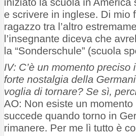
iniziato la scuola in Americ
e scrivere in inglese. Di mio 
ragazzo tra l’altro estremamen
l’insegnante diceva che avr
la “Sonderschule” (scuola spe
IV: C’è un momento preciso i
forte nostalgia della Germania
voglia di tornare? Se sì, per
AO: Non esiste un momento p
succede quando torno in Ger
rimanere. Per me lì tutto è c