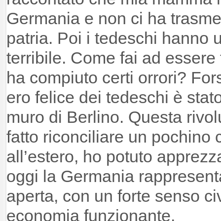
Germania e non ci ha trasme
patria. Poi i tedeschi hanno 
terribile. Come fai ad essere 
ha compiuto certi orrori? For
ero felice dei tedeschi è stat
muro di Berlino. Questa rivol
fatto riconciliare un pochino 
all’estero, ho potuto apprez
oggi la Germania rappresenta
aperta, con un forte senso ci
economia funzionante.