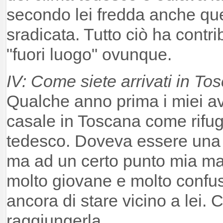
secondo lei fredda anche que
sradicata. Tutto ciò ha contri
"fuori luogo" ovunque.
IV: Come siete arrivati in To
Qualche anno prima i miei 
casale in Toscana come rifug
tedesco. Doveva essere una 
ma ad un certo punto mia madr
molto giovane e molto confu
ancora di stare vicino a lei. C
raggiungerla.