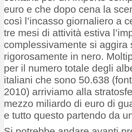
euro e che dopo cena la scen
così l’incasso giornaliero a 
tre mesi di attività estiva l’i
complessivamente si aggira s
rigorosamente in nero. Molti
per il numero totale degli alb
italiani che sono 50.638 (font
2010) arriviamo alla stratosfe
mezzo miliardo di euro di guad
e tutto questo partendo da un
Si potrebbe andare avanti p