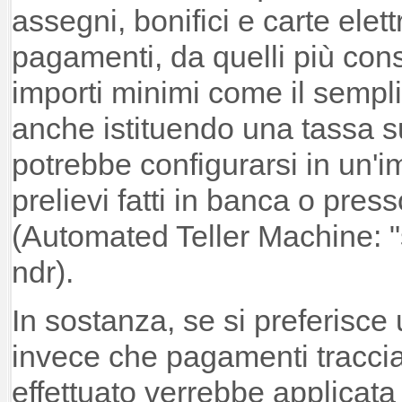
assegni, bonifici e carte elettr
pagamenti, da quelli più consi
importi minimi come il sempli
anche istituendo una tassa s
potrebbe configurarsi in un'
prelievi fatti in banca o press
(Automated Teller Machine: "
ndr).
In sostanza, se si preferisce u
invece che pagamenti tracciab
effettuato verrebbe applicat