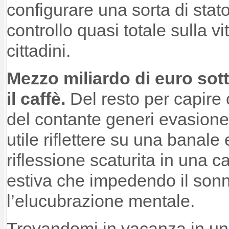
configurare una sorta di stato
controllo quasi totale sulla vi
cittadini.
Mezzo miliardo di euro sottr
il caffè.
Del resto per capire
del contante generi evasione
utile riflettere su una banal
riflessione scaturita in una c
estiva che impedendo il sonn
l’elucubrazione mentale.
Trovandomi in vacanza in un 