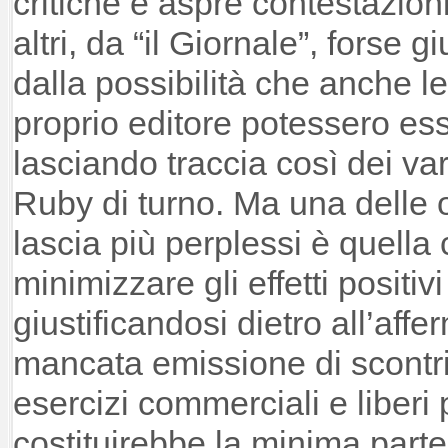
critiche e aspre contestazioni,
altri, da “il Giornale”, forse
dalla possibilità che anche l
proprio editore potessero es
lasciando traccia così dei vari
Ruby di turno. Ma una delle o
lascia più perplessi è quella
minimizzare gli effetti positi
giustificandosi dietro all’aff
mancata emissione di scontrin
esercizi commerciali e liberi 
costituirebbe la minima parte