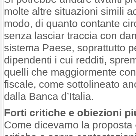
molte altre situazioni simili 
modo, di quanto contante circo
senza lasciar traccia con dann
sistema Paese, soprattutto pe
dipendenti i cui redditi, spre
quelli che maggiormente cont
fiscale, come sottolineato a
dalla Banca d’Italia.
Forti critiche e obiezioni 
Come dicevamo la proposta è 