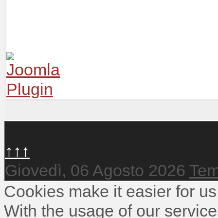
↑↑↑
Giovedì, 06 Agosto 2026
Tem
Cookies make it easier for us
With the usage of our service