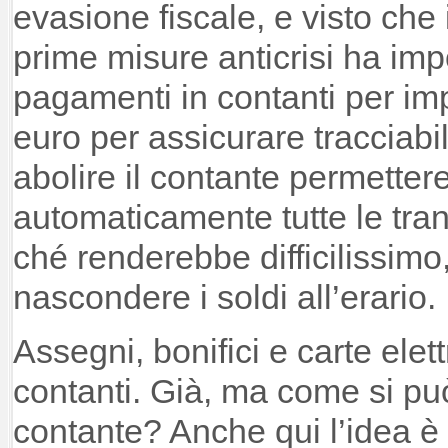
evasione fiscale, e visto che 
prime misure anticrisi ha impo
pagamenti in contanti per impo
euro per assicurare tracciabili
abolire il contante permetter
automaticamente tutte le trans
ché renderebbe difficilissimo
nascondere i soldi all’erario.
Assegni, bonifici e carte elet
contanti. Già, ma come si può
contante? Anche qui l’idea è