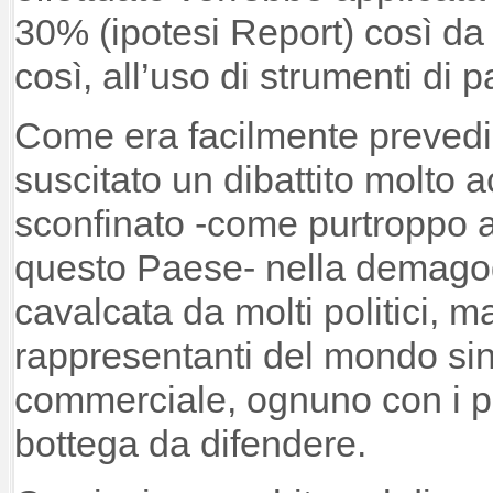
30% (ipotesi Report) così da 
così, all’uso di strumenti di 
Come era facilmente prevedib
suscitato un dibattito molto a
sconfinato -come purtroppo 
questo Paese- nella demagog
cavalcata da molti politici, 
rappresentanti del mondo si
commerciale, ognuno con i pro
bottega da difendere.