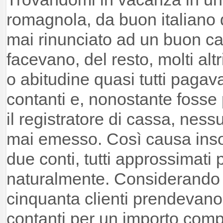
romagnola, da buon italiano 
mai rinunciato ad un buon ca
facevano, del resto, molti altr
o abitudine quasi tutti pagava
contanti e, nonostante fosse 
il registratore di cassa, ness
mai emesso. Così causa inso
due conti, tutti approssimati p
naturalmente. Considerando 
cinquanta clienti prendevano 
contanti per un importo comp