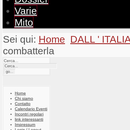
Varie
Mito
Sei qui:
Home
DALL ' ITALI
combatterla
Cerca...
Home
Chi siamo
Contatto
Calendario Eventi
Incontri regolari
link interessanti
Impressum
Login / Logout