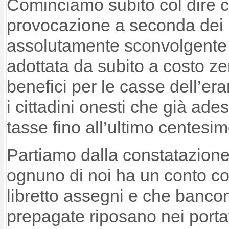
Cominciamo subito col dire c
provocazione a seconda dei p
assolutamente sconvolgente
adottata da subito a costo ze
benefici per le casse dell’erari
i cittadini onesti che già ade
tasse fino all’ultimo centesim
Partiamo dalla constatazione
ognuno di noi ha un conto co
libretto assegni e che bancom
prepagate riposano nei portafo