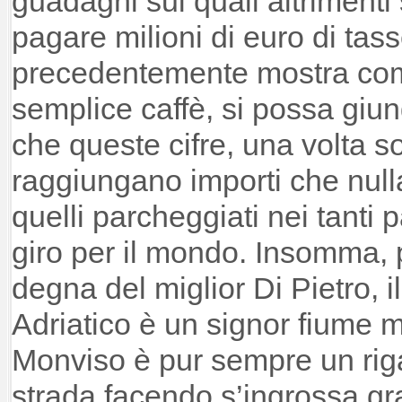
guadagni sui quali altrimenti
pagare milioni di euro di tas
precedentemente mostra com
semplice caffè, si possa giun
che queste cifre, una volta s
raggiungano importi che null
quelli parcheggiati nei tanti p
giro per il mondo. Insomma,
degna del miglior Di Pietro, 
Adriatico è un signor fiume
Monviso è pur sempre un rig
strada facendo s’ingrossa gra