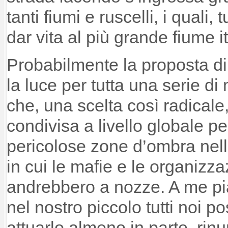
tanti fiumi e ruscelli, i quali,
dar vita al più grande fiume i
Probabilmente la proposta d
la luce per tutta una serie di 
che, una scelta così radical
condivisa a livello globale p
pericolose zone d’ombra nell
in cui le mafie e le organizza
andrebbero a nozze. A me p
nel nostro piccolo tutti noi p
attuarlo almeno in parte, rin