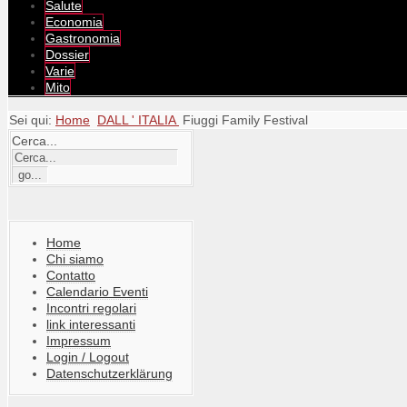
Salute
Economia
Gastronomia
Dossier
Varie
Mito
Sei qui:
Home
DALL ' ITALIA
Fiuggi Family Festival
Cerca...
Home
Chi siamo
Contatto
Calendario Eventi
Incontri regolari
link interessanti
Impressum
Login / Logout
Datenschutzerklärung