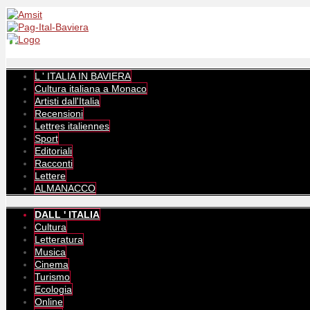
L ' ITALIA IN BAVIERA
Cultura italiana a Monaco
Artisti dall'Italia
Recensioni
Lettres italiennes
Sport
Editoriali
Racconti
Lettere
ALMANACCO
DALL ' ITALIA
Cultura
Letteratura
Musica
Cinema
Turismo
Ecologia
Online