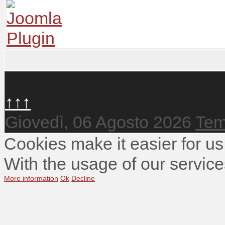
↑↑↑
Giovedì, 06 Agosto 2026
Tem
Cookies make it easier for us
With the usage of our service
More information
Ok
Decline