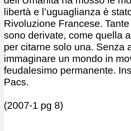
libertà e l’uguaglianza è stat
Rivoluzione Francese.
Tante 
sono derivate, come quella a 
per citarne solo una.
Senza am
immaginare un mondo in mov
feudalesimo permanente.
In
Pacs.
(2007-1 pg 8)