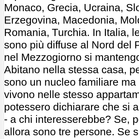
Monaco, Grecia, Ucraina, Sl
Erzegovina, Macedonia, Mold
Romania, Turchia. In Italia, l
sono più diffuse al Nord del
nel Mezzogiorno si mantengon
Abitano nella stessa casa, pe
sono un nucleo familiare ma
vivono nelle stesso apparta
potessero dichiarare che si
- a chi interesserebbe? Se, po
allora sono tre persone. Se si