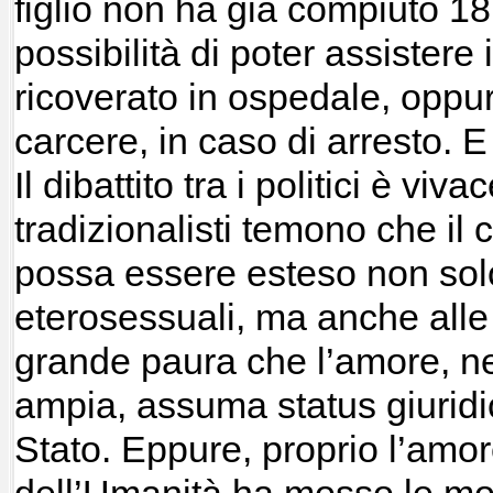
figlio non ha già compiuto 1
possibilità di poter assistere 
ricoverato in ospedale, oppure
carcere, in caso di arresto. E 
Il dibattito tra i politici è viv
tradizionalisti temono che il 
possa essere esteso non solo
eterosessuali, ma anche alle
grande paura che l’amore, ne
ampia, assuma status giuridic
Stato. Eppure, proprio l’amore
dell’Umanità ha mosso le mo