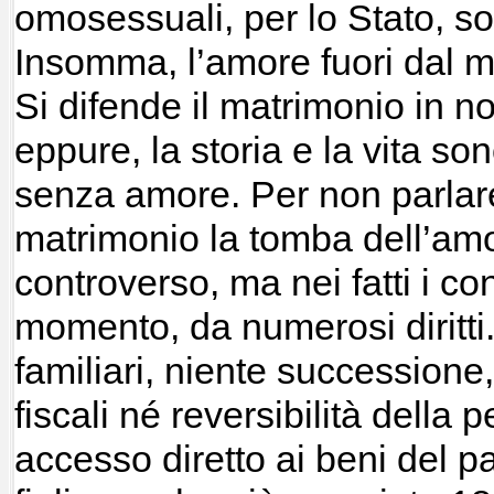
omosessuali, per lo Stato, so
Insomma, l’amore fuori dal ma
Si difende il matrimonio in n
eppure
, la storia e la vita s
senza amore. Per non parlare
matrimonio la tomba dell’
amo
controverso, ma nei fatti i co
momento, da numerosi diritti
familiari, niente successione
fiscali né reversibilità della
accesso diretto ai beni del pa