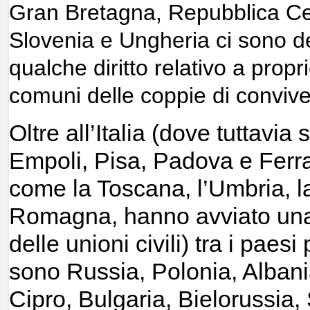
Gran Bretagna, Repubblica Ce
Slovenia e Ungheria ci sono de
qualche diritto relativo a propr
comuni delle coppie di conviv
Oltre all’Italia (dove tuttavi
Empoli, Pisa, Padova e Ferra
come la Toscana, l’Umbria, la
Romagna, hanno avviato un
delle unioni civili) tra i paesi
sono Russia, Polonia, Albani
Cipro, Bulgaria, Bielorussia