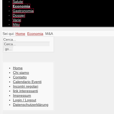
Salute
Economia
Gastronomia
Dossier
Varie
Mito
Sei qui:
Home
Economia
M&A
Cerca...
Home
Chi siamo
Contatto
Calendario Eventi
Incontri regolari
link interessanti
Impressum
Login / Logout
Datenschutzerklärung