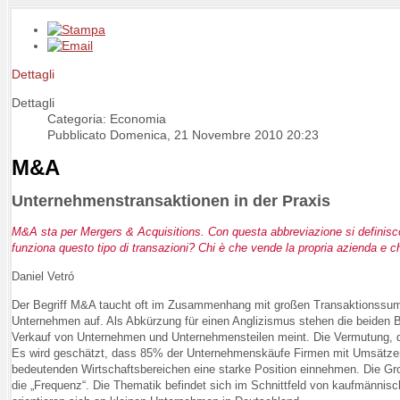
Dettagli
Dettagli
Categoria: Economia
Pubblicato Domenica, 21 Novembre 2010 20:23
M&A
Unternehmenstransaktionen in der Praxis
M&A sta per Mergers & Acquisitions. Con questa abbreviazione si definisco
funziona questo tipo di transazioni? Chi è che vende la propria azienda e
Daniel Vetró
Der Begriff M&A taucht oft im Zusammenhang mit großen Transaktionss
Unternehmen auf. Als Abkürzung für einen Anglizismus stehen die beiden 
Verkauf von Unternehmen und Unternehmensteilen meint. Die Vermutung, di
Es wird geschätzt, dass 85% der Unternehmenskäufe Firmen mit Umsätzen un
bedeutenden Wirtschaftsbereichen eine starke Position einnehmen. Die Gr
die „Frequenz“. Die Thematik befindet sich im Schnittfeld von kaufmännisc