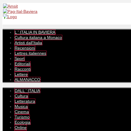
L ' ITALIA IN BAVIERA
Cultura italiana a Monaco
Artisti dall'Italia
Recensioni
Lettres italiennes
Sport
Editoriali
Racconti
Lettere
ALMANACCO
DALL ' ITALIA
Cultura
Letteratura
Musica
Cinema
Turismo
Ecologia
Online