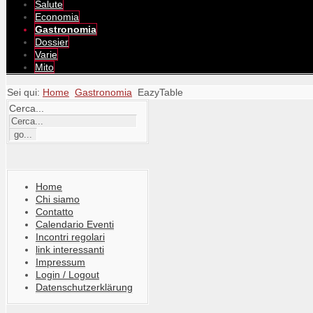
Salute
Economia
Gastronomia
Dossier
Varie
Mito
Sei qui:
Home
Gastronomia
EazyTable
Cerca...
Home
Chi siamo
Contatto
Calendario Eventi
Incontri regolari
link interessanti
Impressum
Login / Logout
Datenschutzerklärung