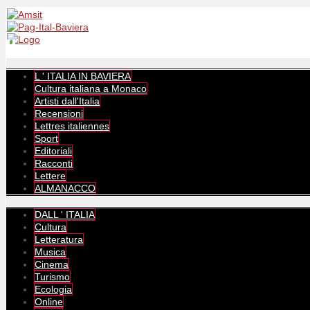
L ' ITALIA IN BAVIERA
Cultura italiana a Monaco
Artisti dall'Italia
Recensioni
Lettres italiennes
Sport
Editoriali
Racconti
Lettere
ALMANACCO
DALL ' ITALIA
Cultura
Letteratura
Musica
Cinema
Turismo
Ecologia
Online