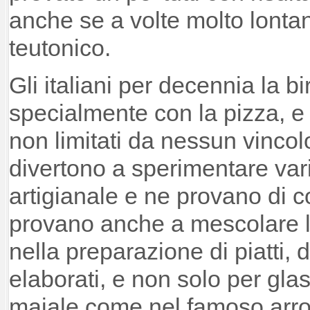
anche se a volte molto lontani
teutonico.
Gli italiani per decennia la b
specialmente con la pizza, 
non limitati da nessun vincol
divertono a sperimentare vari
artigianale e ne provano di co
provano anche a mescolare l
nella preparazione di piatti, d
elaborati, e non solo per gla
maiale come nel famoso arros