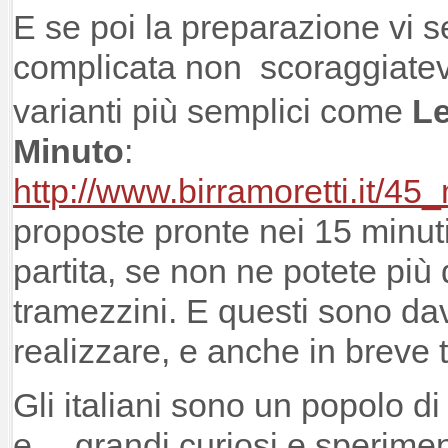
E se poi la preparazione vi 
complicata non scoraggiatev
varianti più semplici come
Le
Minuto
:
http://www.birramoretti.it/45
proposte pronte nei 15 minuti 
partita, se non ne potete più 
tramezzini. E questi sono da
realizzare, e anche in breve
Gli italiani sono un popolo di 
e… grandi curiosi e sperimen