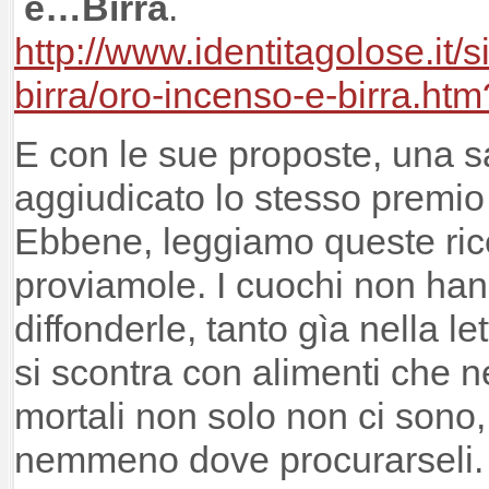
e…Birra
.
http://www.identitagolose.it/si
birra/oro-incenso-e-birra.h
E con le sue proposte, una sa
aggiudicato lo stesso premio
Ebbene, leggiamo queste ric
proviamole. I cuochi non ha
diffonderle, tanto gìa nella le
si scontra con alimenti che n
mortali non solo non ci sono
nemmeno dove procurarseli.