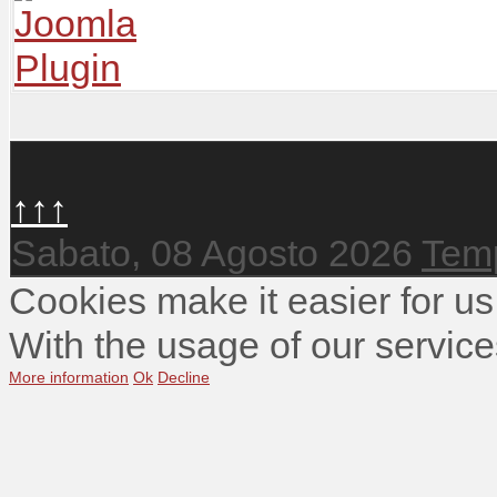
↑↑↑
Sabato, 08 Agosto 2026
Temp
Cookies make it easier for us
With the usage of our service
More information
Ok
Decline