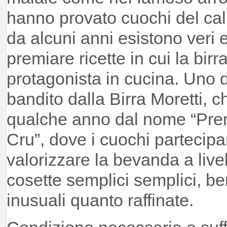
hanno provato cuochi del cali
da alcuni anni esistono veri e
premiare ricette in cui la birr
protagonista in cucina. Uno d
bandito dalla Birra Moretti, 
qualche anno dal nome “Prem
Cru”, dove i cuochi partecipa
valorizzare la bevanda a live
cosette semplici semplici, b
inusuali quanto raffinate.