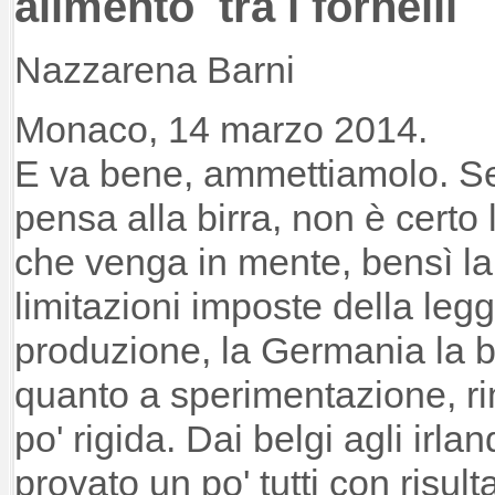
alimento tra i fornelli
Nazzarena Barni
Monaco, 14 marzo 2014.
E va bene, ammettiamolo. Se
pensa alla birra, non è certo l
che venga in mente, bensì l
limitazioni imposte della leg
produzione, la Germania la b
quanto a sperimentazione, ri
po' rigida. Dai belgi agli irl
provato un po' tutti con risul