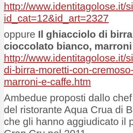
http://www.identitagolose.it/si
id_cat=12&id_art=2327
oppure
Il ghiacciolo di bir
cioccolato bianco, marroni 
http://www.identitagolose.it/si
di-birra-moretti-con-cremoso
marroni-e-caffe.htm
Ambedue proposti dallo chef
del ristorante Aqua Crua di 
che gli hanno aggiudicato il 