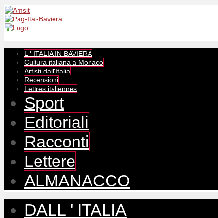
L ' ITALIA IN BAVIERA
Cultura italiana a Monaco
Artisti dall'Italia
Recensioni
Lettres italiennes
Sport
Editoriali
Racconti
Lettere
ALMANACCO
DALL ' ITALIA