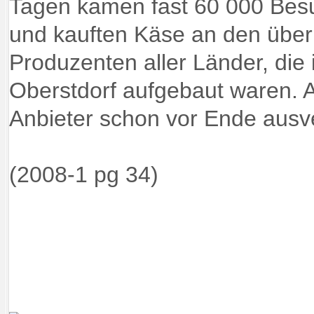
Tagen kamen fast 60 000 Bes
und kauften Käse an den über
Produzenten aller Länder, die
Oberstdorf aufgebaut waren. 
Anbieter schon vor Ende ausve
(2008-1 pg 34)