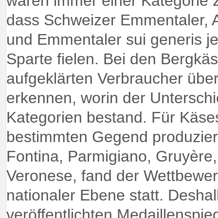
waren immer einer Kategorie 
dass Schweizer Emmentaler, 
und Emmentaler sui generis je
Sparte fielen. Bei den Bergkäs
aufgeklärten Verbraucher über
erkennen, worin der Unterschi
Kategorien bestand. Für Käseso
bestimmten Gegend produzier
Fontina, Parmigiano, Gruyère
Veronese, fand der Wettbewerb
nationaler Ebene statt. Deshal
veröffentlichten Medaillenspieg