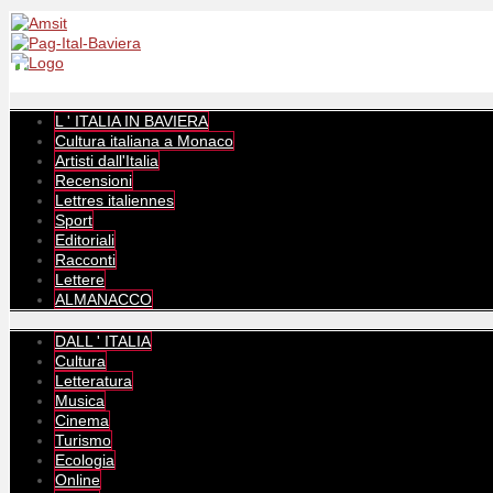
L ' ITALIA IN BAVIERA
Cultura italiana a Monaco
Artisti dall'Italia
Recensioni
Lettres italiennes
Sport
Editoriali
Racconti
Lettere
ALMANACCO
DALL ' ITALIA
Cultura
Letteratura
Musica
Cinema
Turismo
Ecologia
Online