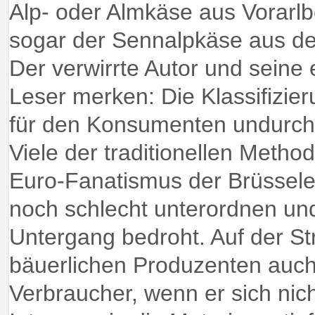
Alp- oder Almkäse aus Vorarlbe
sogar der Sennalpkäse aus d
Der verwirrte Autor und seine 
Leser merken: Die Klassifizier
für den Konsumenten undurchs
Viele der traditionellen Meth
Euro-Fanatismus der Brüssele
noch schlecht unterordnen un
Untergang bedroht. Auf der St
bäuerlichen Produzenten auch
Verbraucher, wenn er sich nich