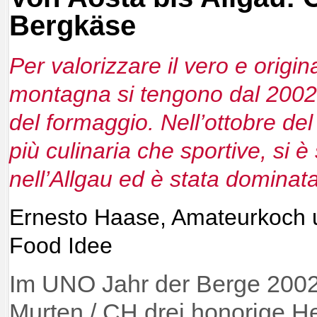
Bergkäse
Per valorizzare il vero e origi
montagna si tengono dal 2002 
del formaggio. Nell’ottobre de
più culinaria che sportive, si 
nell’Allgau ed è stata dominata
Ernesto Haase, Amateurkoch 
Food Idee
Im UNO Jahr der Berge 2002
Murten / CH drei honorige H