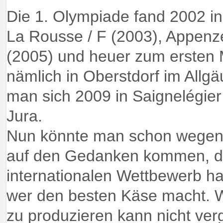
Die 1. Olympiade fand 2002 in 
La Rousse / F (2003), Appenze
(2005) und heuer zum ersten 
nämlich in Oberstdorf im Allgäu
man sich 2009 in Saignelégier
Jura.
Nun könnte man schon wegen 
auf den Gedanken kommen, da
internationalen Wettbewerb ha
wer den besten Käse macht. W
zu produzieren kann nicht ver