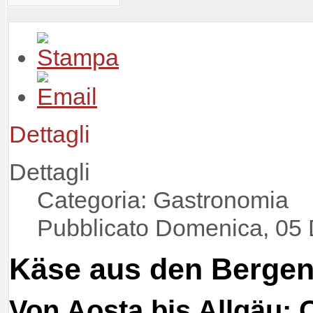
Dettagli
Dettagli
Categoria: Gastronomia
Pubblicato Domenica, 05
Käse aus den Berge
Von Aosta bis Allgäu: 