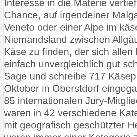
Interesse in die Materie vertief
Chance, auf irgendeiner Malg
Veneto oder einer Alpe im käse
Niemandsland zwischen Allgäu
Käse zu finden, der sich allen
einfach unvergleichlich gut sc
Sage und schreibe 717 Käse
Oktober in Oberstdorf einge
85 internationalen Jury-Mitglie
waren in 42 verschiedene Kate
mit geografisch geschützter 