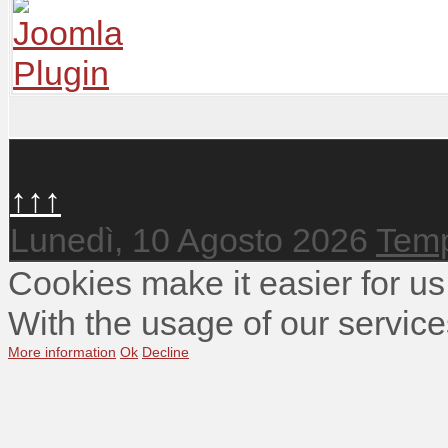
↑↑↑
Lunedì, 10 Agosto 2026
Temp
Cookies make it easier for us
With the usage of our service
More information
Ok
Decline