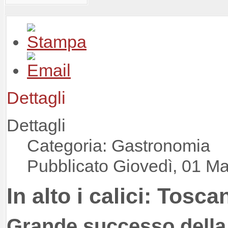
Dettagli
Dettagli
Categoria: Gastronomia
Pubblicato Giovedì, 01 M
In alto i calici: Tosca
Grande successo della