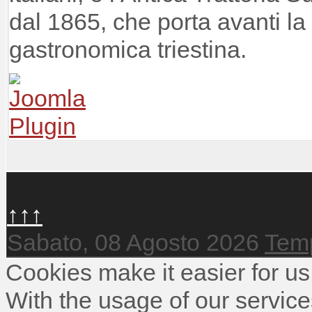
dal 1865, che porta avanti la
gastronomica triestina.
↑↑↑
Sabato, 08 Agosto 2026
Temp
Cookies make it easier for us
With the usage of our service