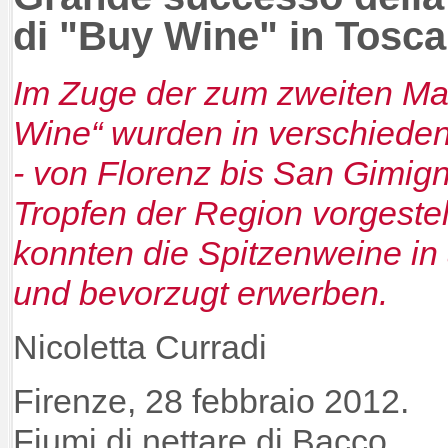
di "Buy Wine" in Tosc
Im Zuge der zum zweiten Mal
Wine“ wurden in verschiede
- von Florenz bis San Gimig
Tropfen der Region vorgestel
konnten die Spitzenweine in 
und bevorzugt erwerben.
Nicoletta Curradi
Firenze, 28 febbraio 2012.
Fiumi di nettare di Bacco,