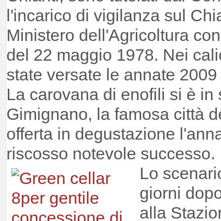
l'incarico di vigilanza sul Chi
Ministero dell'Agricoltura co
del 22 maggio 1978. Nei calic
state versate le annate 2009
La carovana di enofili si è i
Gimignano, la famosa città del
offerta in degustazione l'an
riscosso notevole successo.
Lo scenario
giorni dop
alla Stazi