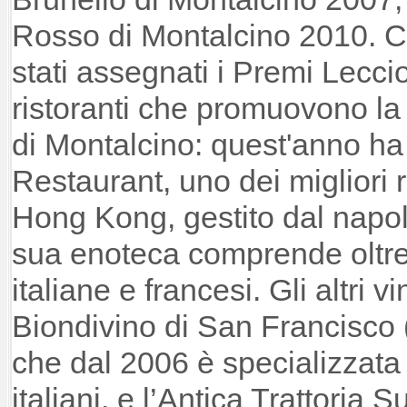
Rosso di Montalcino 2010. 
stati assegnati i Premi Lecc
ristoranti che promuovono l
di Montalcino: quest'anno ha 
Restaurant, uno dei migliori ri
Hong Kong, gestito dal napo
sua enoteca comprende oltre s
italiane e francesi. Gli altri v
Biondivino di San Francisco 
che dal 2006 è specializzata s
italiani, e l’Antica Trattoria 