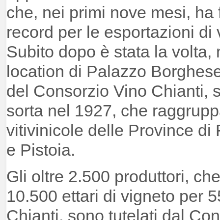
che, nei primi nove mesi, ha f
record per le esportazioni di v
Subito dopo è stata la volta,
location di Palazzo Borghes
del Consorzio Vino Chianti, 
sorta nel 1927, che raggruppa
vitivinicole delle Province di
e Pistoia.
Gli oltre 2.500 produttori, che
10.500 ettari di vigneto per 55
Chianti, sono tutelati dal Co