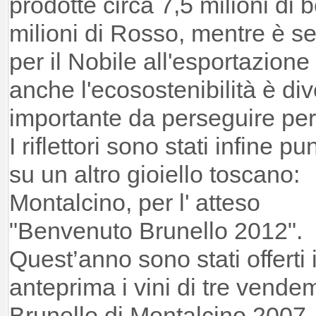
prodotte circa 7,5 milioni di b
milioni di Rosso, mentre è s
per il Nobile all'esportazione
anche l'ecosostenibilità è div
importante da perseguire per
I riflettori sono stati infine pun
su un altro gioiello toscano:
Montalcino, per l' atteso
"Benvenuto Brunello 2012".
Quest’anno sono stati offerti 
anteprima i vini di tre vendem
Brunello di Montalcino 2007, 