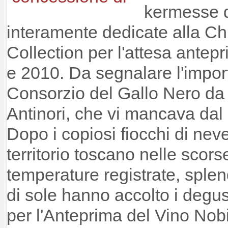
kermesse d
interamente dedicate alla Ch
Collection per l'attesa antep
e 2010. Da segnalare l'import
Consorzio del Gallo Nero da 
Antinori, che vi mancava dal
Dopo i copiosi fiocchi di neve
territorio toscano nelle scors
temperature registrate, splen
di sole hanno accolto i degu
per l'Anteprima del Vino Nob