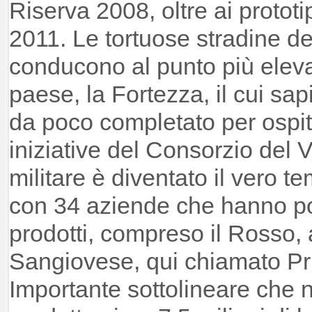
Riserva 2008, oltre ai protot
2011. Le tortuose stradine del
conducono al punto più elev
paese, la Fortezza, il cui sap
da poco completato per ospit
iniziative del Consorzio del V
militare è diventato il vero t
con 34 aziende che hanno pot
prodotti, compreso il Rosso, a
Sangiovese, qui chiamato Pr
Importante sottolineare che 