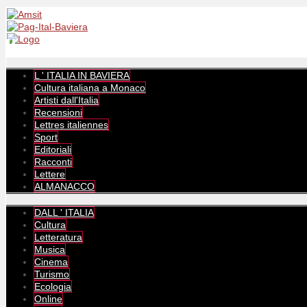
L ' ITALIA IN BAVIERA
Cultura italiana a Monaco
Artisti dall'Italia
Recensioni
Lettres italiennes
Sport
Editoriali
Racconti
Lettere
ALMANACCO
DALL ' ITALIA
Cultura
Letteratura
Musica
Cinema
Turismo
Ecologia
Online