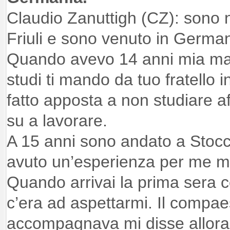
Claudio Zanuttigh (CZ): sono n
Friuli e sono venuto in Germani
Quando avevo 14 anni mia mad
studi ti mando da tuo fratello 
fatto apposta a non studiare a
su a lavorare.
A 15 anni sono andato a Stoc
avuto un’esperienza per me mo
Quando arrivai la prima sera co
c’era ad aspettarmi. Il compa
accompagnava mi disse allora 