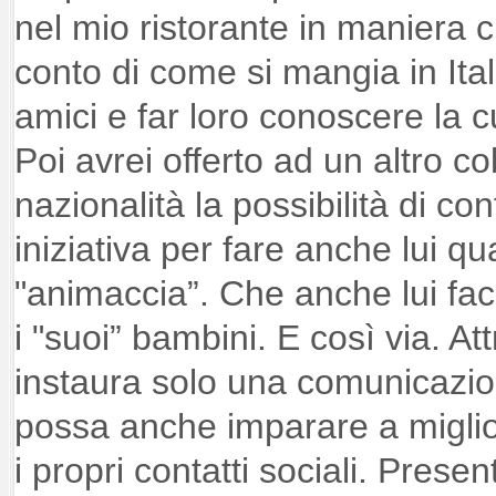
nel mio ristorante in maniera
conto di come si mangia in Itali
amici e far loro conoscere la cu
Poi avrei offerto ad un altro co
nazionalità la possibilità di co
iniziativa per fare anche lui q
"animaccia”. Che anche lui fa
i "suoi” bambini. E così via. A
instaura solo una comunicazi
possa anche imparare a miglior
i propri contatti sociali. Pres