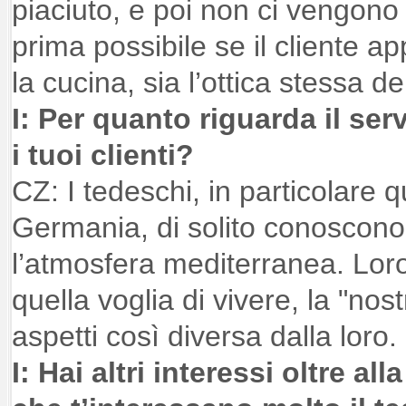
piaciuto, e poi non ci vengono 
prima possibile se il cliente app
la cucina, sia l’ottica stessa de
I: Per quanto riguarda il ser
i tuoi clienti?
CZ: I tedeschi, in particolare q
Germania, di solito conoscono g
l’atmosfera mediterranea. Loro
quella voglia di vivere, la "nos
aspetti così diversa dalla loro.
I: Hai altri interessi oltre a