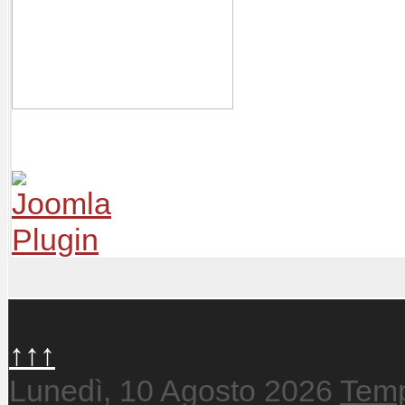
↑↑↑
Lunedì, 10 Agosto 2026
Temp