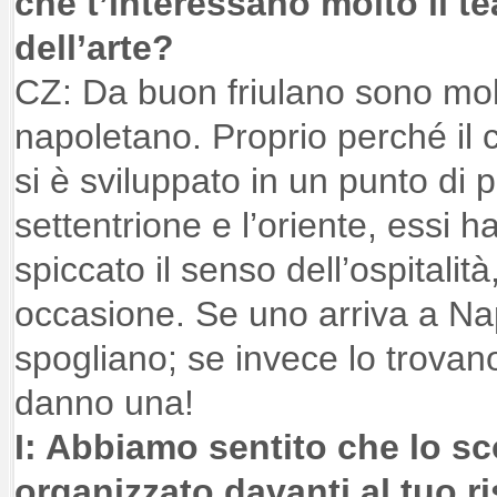
che t’interessano molto il t
dell’arte?
CZ: Da buon friulano sono molt
napoletano. Proprio perché il 
si è sviluppato in un punto di p
settentrione e l’oriente, essi 
spiccato il senso dell’ospitali
occasione. Se uno arriva a Nap
spogliano; se invece lo trovan
danno una!
I: Abbiamo sentito che lo sc
organizzato davanti al tuo r