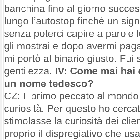
banchina fino al giorno success
lungo l’autostop finché un sig
senza poterci capire a parole lu
gli mostrai e dopo avermi pagato
mi portò al binario giusto. Fui 
gentilezza.
IV: Come mai hai d
un nome tedesco?
CZ: Il primo peccato al mondo 
curiosità. Per questo ho cerc
stimolasse la curiosità dei cli
proprio il dispregiativo che us