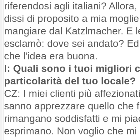
riferendosi agli italiani? Allora
dissi di proposito a mia mogli
mangiare dal Katzlmacher. E l
esclamò: dove sei andato? Ed 
che l’idea era buona.
I: Quali sono i tuoi migliori c
particolarità del tuo locale?
CZ: I miei clienti più affeziona
sanno apprezzare quello che f
rimangano soddisfatti e mi pi
esprimano. Non voglio che mi d