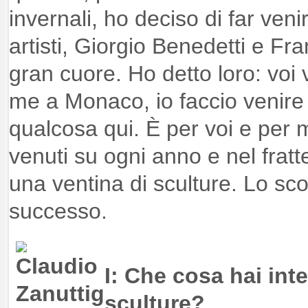
invernali, ho deciso di far venir
artisti, Giorgio Benedetti e F
gran cuore. Ho detto loro: voi
me a Monaco, io faccio venire i
qualcosa qui. È per voi e per 
venuti su ogni anno e nel frat
una ventina di sculture. Lo sc
successo.
I: Che cosa hai int
sculture?