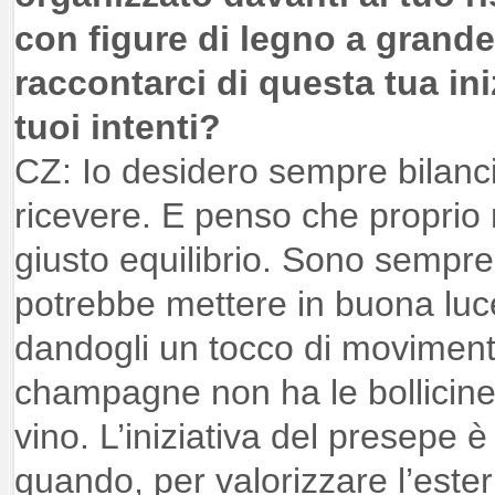
con figure di legno a grande
raccontarci di questa tua iniz
tuoi intenti?
CZ: Io desidero sempre bilancia
ricevere. E penso che proprio n
giusto equilibrio. Sono sempre 
potrebbe mettere in buona luce
dandogli un tocco di moviment
champagne non ha le bollicine,
vino. L’iniziativa del presepe 
quando, per valorizzare l’ester