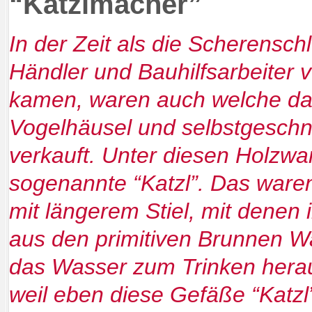
“Katzlmacher”
In der Zeit als die Scherenschl
Händler und Bauhilfsarbeiter v
kamen, waren auch welche da
Vogelhäusel und selbstgeschn
verkauft. Unter diesen Holzw
sogenannte “Katzl”. Das waren
mit längerem Stiel, mit denen i
aus den primitiven Brunnen W
das Wasser zum Trinken hera
weil eben diese Gefäße “Katzl