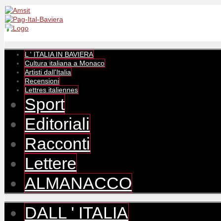
L ' ITALIA IN BAVIERA
Cultura italiana a Monaco
Artisti dall'Italia
Recensioni
Lettres italiennes
Sport
Editoriali
Racconti
Lettere
ALMANACCO
DALL ' ITALIA