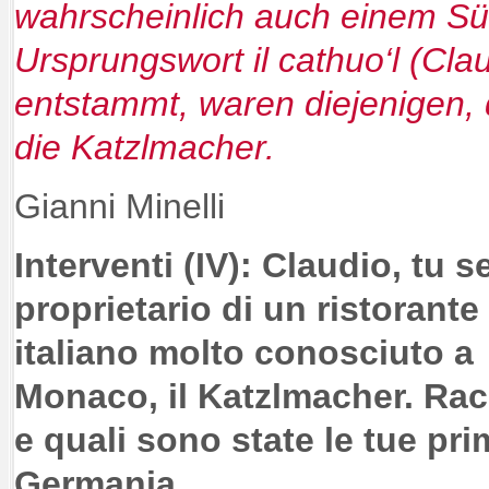
wahrscheinlich auch einem Süd
Ursprungswort il cathuo‘l (Claut
entstammt, waren diejenigen, 
die Katzlmacher.
Gianni Minelli
Interventi (IV): Claudio, tu se
proprietario di un ristorante
italiano molto conosciuto a
Monaco, il Katzlmacher. Rac
e quali sono state le tue pr
Germania.