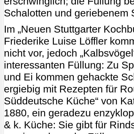
erschwinglich; die Füllung b
Schalotten und geriebenem 
Im „Neuen Stuttgarter Kochb
Friederike Luise Löffler ko
nicht vor, jedoch „Kalbsvögel
interessanten Füllung: Zu Sp
und Ei kommen gehackte Sc
ergiebig mit Rezepten für Ro
Süddeutsche Küche“ von Kat
1880, ein geradezu enzyklop
& k. Küche: Sie gibt für Rind