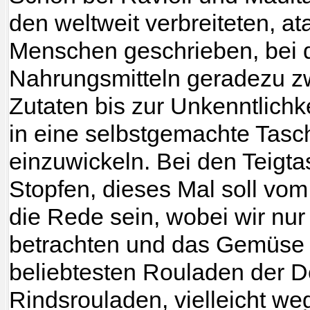
den weltweit verbreiteten, at
Menschen geschrieben, bei 
Nahrungsmitteln geradezu z
Zutaten bis zur Unkenntlichk
in eine selbstgemachte Tasc
einzuwickeln. Bei den Teigt
Stopfen, dieses Mal soll vo
die Rede sein, wobei wir nu
betrachten und das Gemüse 
beliebtesten Rouladen der D
Rindsrouladen, vielleicht we