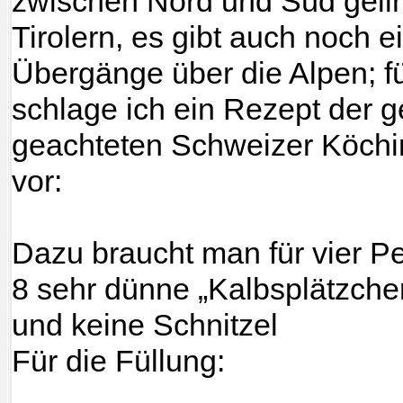
zwischen Nord und Süd gelin
Tirolern, es gibt auch noch 
Übergänge über die Alpen; f
schlage ich ein Rezept der 
geachteten Schweizer Köchi
vor:
Dazu braucht man für vier P
8 sehr dünne „Kalbsplätzche
und keine Schnitzel
Für die Füllung: