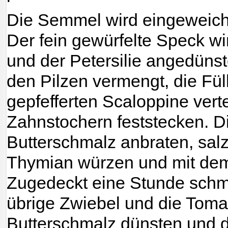
Die Semmel wird eingeweich
Der fein gewürfelte Speck wi
und der Petersilie angedünst
den Pilzen vermengt, die Fül
gepfefferten Scaloppine verte
Zahnstochern feststecken. D
Butterschmalz anbraten, sal
Thymian würzen und mit dem
Zugedeckt eine Stunde schm
übrige Zwiebel und die Toma
Butterschmalz dünsten und d