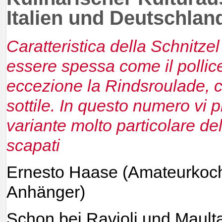
Italien und Deutschlan
Caratteristica della Schnitzel
essere spessa come il pollic
eccezione la Rindsroulade, c
sottile. In questo numero vi
variante molto particolare del
scapati
Ernesto Haase (Amateurkoc
Anhänger)
Schon bei Ravioli und Mault