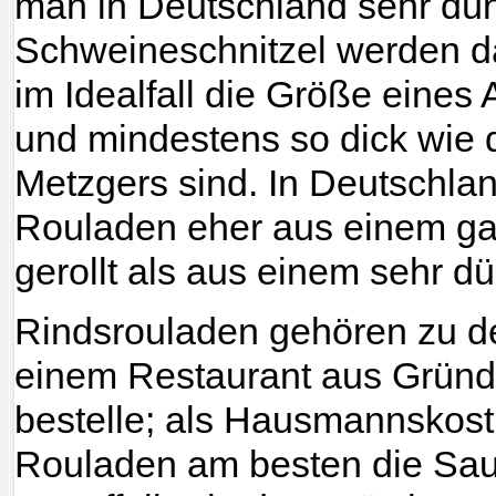
man in Deutschland sehr dün
Schweineschnitzel werden d
im Idealfall die Größe eines
und mindestens so dick wie
Metzgers sind. In Deutschl
Rouladen eher aus einem g
gerollt als aus einem sehr d
Rindsrouladen gehören zu den
einem Restaurant aus Gründ
bestelle; als Hausmannskost
Rouladen am besten die Sauc