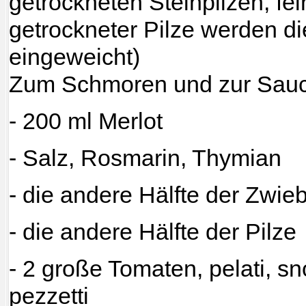
getrockneten Steinpilzen, fei
getrockneter Pilze werden di
eingeweicht)
Zum Schmoren und zur Sau
- 200 ml Merlot
- Salz, Rosmarin, Thymian
- die andere Hälfte der Zwieb
- die andere Hälfte der Pilze
- 2 große Tomaten, pelati, sno
pezzetti