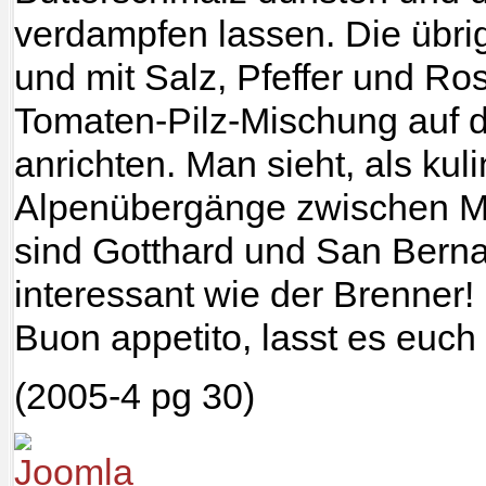
verdampfen lassen. Die übr
und mit Salz, Pfeffer und Ro
Tomaten-Pilz-Mischung auf d
anrichten. Man sieht, als kul
Alpenübergänge zwischen M
sind Gotthard und San Bern
interessant wie der Brenner!
Buon appetito, lasst es euc
(2005-4 pg 30)