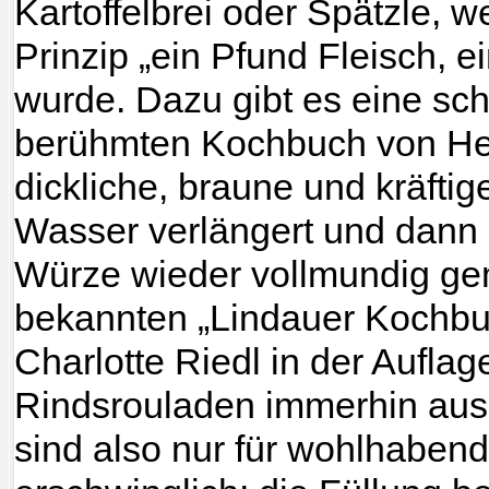
Kartoffelbrei oder Spätzle, 
Prinzip „ein Pfund Fleisch, e
wurde. Dazu gibt es eine sch
berühmten Kochbuch von Henr
dickliche, braune und kräfti
Wasser verlängert und dann 
Würze wieder vollmundig ge
bekannten „Lindauer Kochbuc
Charlotte Riedl in der Aufla
Rindsrouladen immerhin aus 
sind also nur für wohlhaben