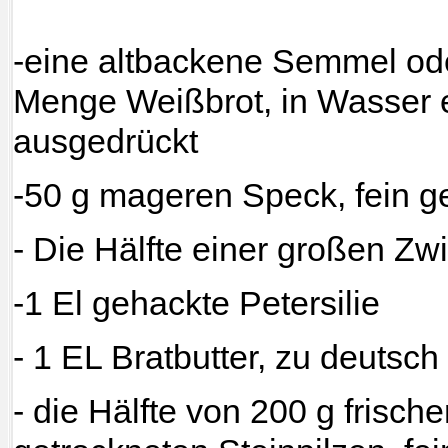
-eine altbackene Semmel od
Menge Weißbrot, in Wasser 
ausgedrückt
-50 g mageren Speck, fein g
- Die Hälfte einer großen Zwi
-1 El gehackte Petersilie
- 1 EL Bratbutter, zu deutsc
- die Hälfte von 200 g frisch