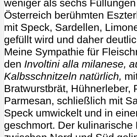
weniger als sechs Füllungen 
Österreich berühmten Eszter
mit Speck, Sardellen, Limo
gefüllt wird und daher deutli
Meine Sympathie für Fleisch
den
Involtini alla milanese,
Kalbsschnitzeln natürlich,
mit
Bratwurstbrät, Hühnerleber, P
Parmesan, schließlich mit Sa
Speck umwickelt und in ein
geschmort. Der kulinarische