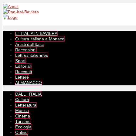
L ' ITALIA IN BAVIERA
Cultura italiana a Monaco
Artisti dall'Italia
Recensioni
Lettres italiennes
Sport
Editoriali
Racconti
Lettere
ALMANACCO
DALL ' ITALIA
Cultura
Letteratura
Musica
Cinema
Turismo
Ecologia
Online