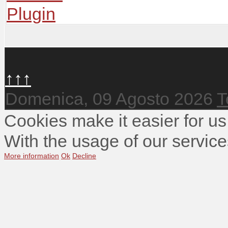
↑↑↑
Domenica, 09 Agosto 2026
T
Cookies make it easier for us
With the usage of our service
More information
Ok
Decline