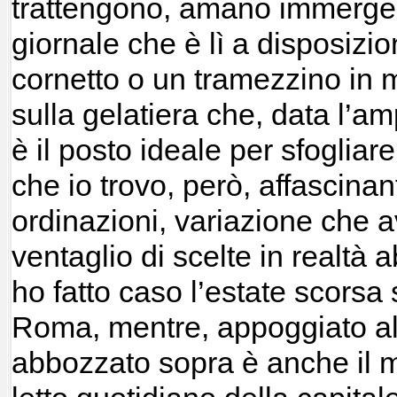
trattengono, amano immergers
giornale che è lì a disposizi
cornetto o un tramezzino in m
sulla gelatiera che, data l’am
è il posto ideale per sfogliar
che io trovo, però, affascinan
ordinazioni, variazione che a
ventaglio di scelte in realtà 
ho fatto caso l’estate scorsa
Roma, mentre, appoggiato alla 
abbozzato sopra è anche il mi