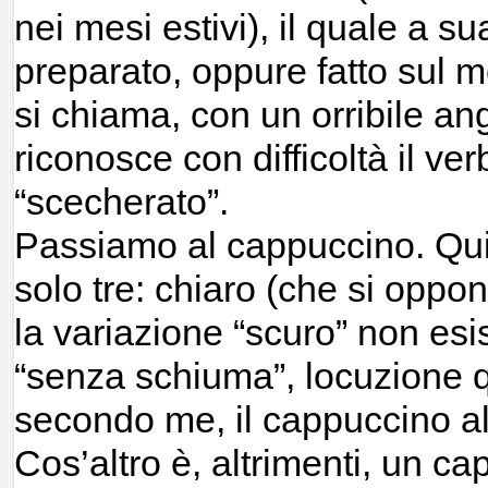
nei mesi estivi), il quale a s
preparato, oppure fatto sul 
si chiama, con un orribile an
riconosce con difficoltà il ve
“scecherato”.
Passiamo al cappuccino. Qui 
solo tre: chiaro (che si oppo
la variazione “scuro” non esis
“senza schiuma”, locuzione 
secondo me, il cappuccino al l
Cos’altro è, altrimenti, un c