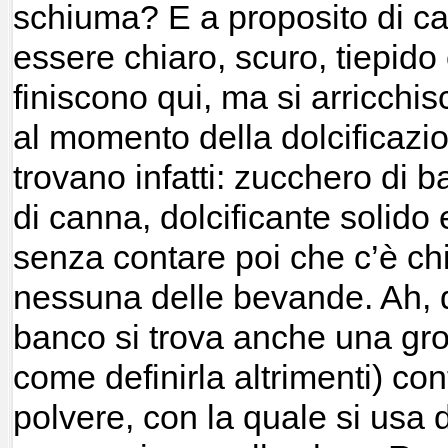
schiuma? E a proposito di caf
essere chiaro, scuro, tiepido 
finiscono qui, ma si arricch
al momento della dolcificazi
trovano infatti: zucchero di 
di canna, dolcificante solido e
senza contare poi che c’è chi
nessuna delle bevande. Ah, d
banco si trova anche una gro
come definirla altrimenti) co
polvere, con la quale si usa 