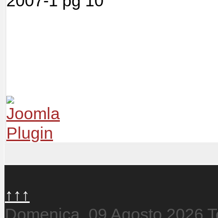
2007-1 pg 10
↑↑↑
Domenica, 09 Agosto 2026
T