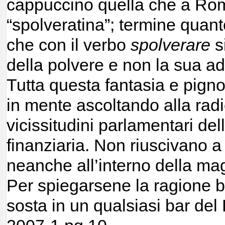
cappuccino quella che a R
“spolveratina”; termine quant
che con il verbo
spolverare
s
della polvere e non la sua ad
Tutta questa fantasia e pignol
in mente ascoltando alla radi
vicissitudini parlamentari del
finanziaria. Non riuscivano a
neanche all’interno della ma
Per spiegarsene la ragione b
sosta in un qualsiasi bar del