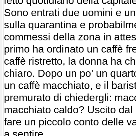
letto quotidiano della capital
Sono entrati due uomini e una
sulla quarantina e probabilm
commessi della zona in attesa 
primo ha ordinato un caffè fr
caffè ristretto, la donna ha 
chiaro. Dopo un po’ un quart
un caffè macchiato, e il baris
premurato di chiedergli: mac
macchiato caldo? Uscito dal 
fare un piccolo conto delle va
a sentire.