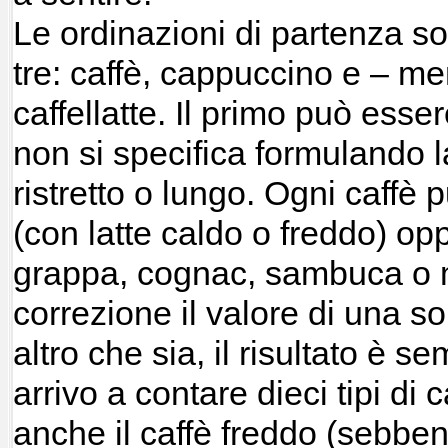
Le ordinazioni di partenza 
tre: caffè, cappuccino e – m
caffellatte. Il primo può ess
non si specifica formulando la
ristretto o lungo. Ogni caffè
(con latte caldo o freddo) op
grappa, cognac, sambuca o m
correzione il valore di una s
altro che sia, il risultato è 
arrivo a contare dieci tipi di 
anche il caffè freddo (sebbe