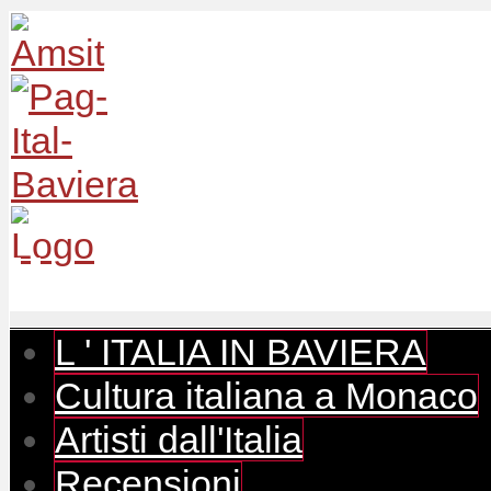
L ' ITALIA IN BAVIERA
Cultura italiana a Monaco
Artisti dall'Italia
Recensioni