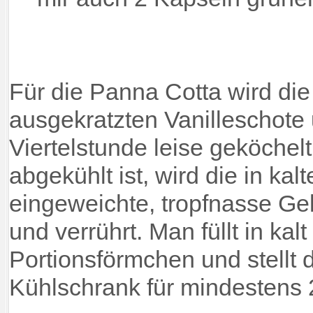
Für die Panna Cotta wird di
ausgekratzten Vanilleschote
Viertelstunde leise geköchel
abgekühlt ist, wird die in ka
eingeweichte, tropfnasse G
und verrührt. Man füllt in ka
Portionsförmchen und stellt 
Kühlschrank für mindestens 