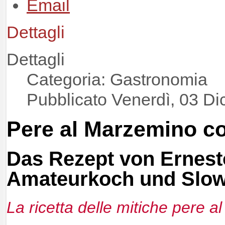
Dettagli
Dettagli
Categoria: Gastronomia
Pubblicato Venerdì, 03 D
Pere al Marzemino c
Das Rezept von Ernest
Amateurkoch und Slo
La ricetta delle mitiche pere a