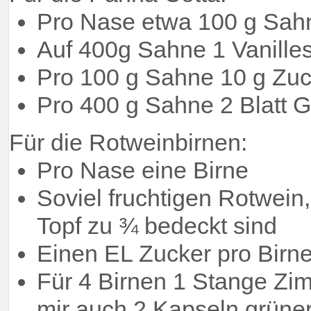
Pro Nase etwa 100 g Sah
Auf 400g Sahne 1 Vanille
Pro 100 g Sahne 10 g Zuc
Pro 400 g Sahne 2 Blatt G
Für die Rotweinbirnen:
Pro Nase eine Birne
Soviel fruchtigen Rotwein,
Topf zu ¾ bedeckt sind
Einen EL Zucker pro Birn
Für 4 Birnen 1 Stange Zim
mir auch 2 Kapseln grün