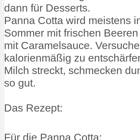
dann für Desserts.
Panna Cotta wird meistens i
Sommer mit frischen Beeren 
mit Caramelsauce. Versuche
kalorienmäßig zu entschärfe
Milch streckt, schmecken du
so gut.
Das Rezept:
Für die Panna Cotta: