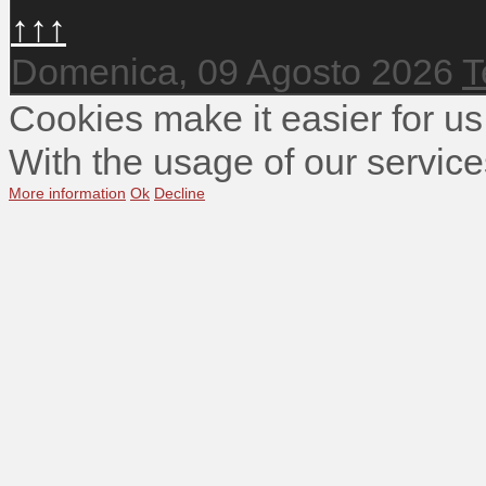
↑↑↑
Domenica, 09 Agosto 2026
T
Cookies make it easier for us
With the usage of our service
More information
Ok
Decline