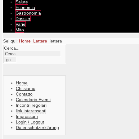
Salute
Economia
Gastronomia
Dossier
Varie
Mito
Sei qui:
Home
Lettere
lettera
Cerca...
Home
Chi siamo
Contatto
Calendario Eventi
Incontri regolari
link interessanti
Impressum
Login / Logout
Datenschutzerklärung