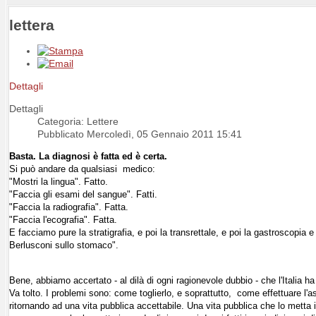
lettera
Dettagli
Dettagli
Categoria: Lettere
Pubblicato Mercoledì, 05 Gennaio 2011 15:41
Basta. La diagnosi è fatta ed è certa.
Si può andare da qualsiasi medico:
"Mostri la lingua". Fatto.
"Faccia gli esami del sangue". Fatti.
"Faccia la radiografia". Fatta.
"Faccia l'ecografia". Fatta.
E facciamo pure la stratigrafia, e poi la transrettale, e poi la gastroscopia 
Berlusconi sullo stomaco".
Bene, abbiamo accertato - al dilà di ogni ragionevole dubbio - che l'Italia h
Va tolto. I problemi sono: come toglierlo, e soprattutto, come effettuare l'a
ritornando ad una vita pubblica accettabile. Una vita pubblica che lo metta i