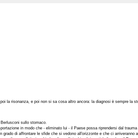
e poi la risonanza, e poi non si sa cosa altro ancora: la diagnosi è sempre la s
a Berlusconi sullo stomaco.
sportazione in modo che - eliminato lui - il Paese possa riprendersi dal trauma
n grado di affrontare le sfide che si vedono all'orizzonte e che ci arriveranno