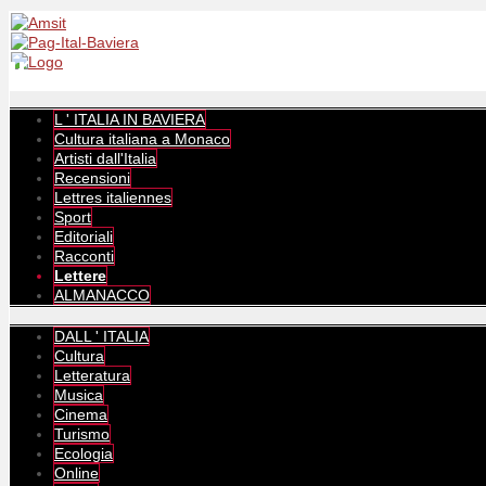
L ' ITALIA IN BAVIERA
Cultura italiana a Monaco
Artisti dall'Italia
Recensioni
Lettres italiennes
Sport
Editoriali
Racconti
Lettere
ALMANACCO
DALL ' ITALIA
Cultura
Letteratura
Musica
Cinema
Turismo
Ecologia
Online