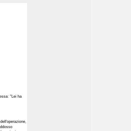
tessa: "Lei ha
 dell'operazione,
 addosso