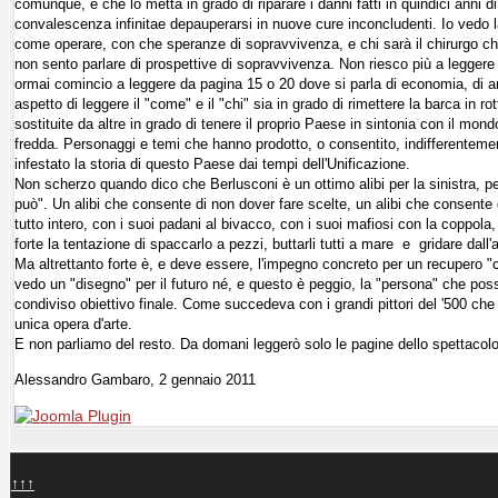
comunque, e che lo metta in grado di riparare i danni fatti in quindici anni di
convalescenza infinitae depauperarsi in nuove cure inconcludenti. Io vedo l
come operare, con che speranze di sopravvivenza, e chi sarà il chirurgo ch
non sento parlare di prospettive di sopravvivenza. Non riesco più a leggere 
ormai comincio a leggere da pagina 15 o 20 dove si parla di economia, di arte
aspetto di leggere il "come" e il "chi" sia in grado di rimettere la barca in 
sostituite da altre in grado di tenere il proprio Paese in sintonia con il m
fredda. Personaggi e temi che hanno prodotto, o consentito, indifferentement
infestato la storia di questo Paese dai tempi dell'Unificazione.
Non scherzo quando dico che Berlusconi è un ottimo alibi per la sinistra, per i
può". Un alibi che consente di non dover fare scelte, un alibi che consente
tutto intero, con i suoi padani al bivacco, con i suoi mafiosi con la coppol
forte la tentazione di spaccarlo a pezzi, buttarli tutti a mare e gridare dall'al
Ma altrettanto forte è, e deve essere, l'impegno concreto per un recupero "c
vedo un "disegno" per il futuro né, e questo è peggio, la "persona" che poss
condiviso obiettivo finale. Come succedeva con i grandi pittori del '500 che
unica opera d'arte.
E non parliamo del resto. Da domani leggerò solo le pagine dello spettacolo
Alessandro Gambaro, 2 gennaio 2011
↑↑↑