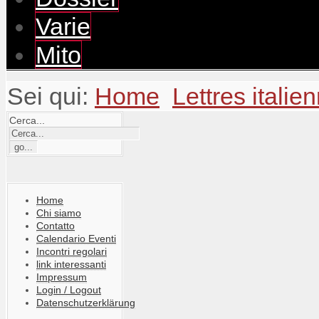
Varie
Mito
Sei qui:
Home
Lettres italie
Cerca...
Home
Chi siamo
Contatto
Calendario Eventi
Incontri regolari
link interessanti
Impressum
Login / Logout
Datenschutzerklärung