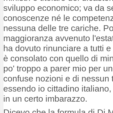
sviluppo economico; va da s
conoscenze né le competenze
nessuna delle tre cariche. Po
maggioranza avvenuto l'esta
ha dovuto rinunciare a tutti e 
è consolato con quello di mini
po' troppo a parer mio per un
confuse nozioni e di nessun t
essendo io cittadino italiano
in un certo imbarazzo.
Dicevo che la formula di Di 