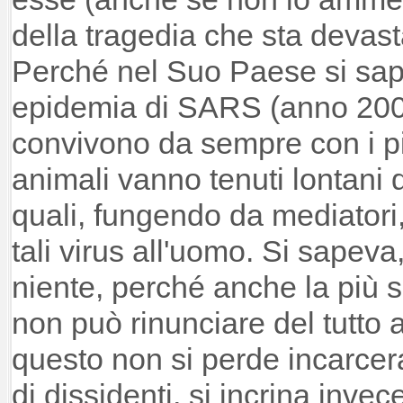
della tragedia che sta devast
Perché nel Suo Paese si sap
epidemia di SARS (anno 2002
convivono da sempre con i pip
animali vanno tenuti lontani d
quali, fungendo da mediatori
tali virus all'uomo. Si sapeva
niente, perché anche la più sp
non può rinunciare del tutto 
questo non si perde incarcer
di dissidenti, si incrina invec