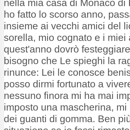
nella mia casa di Monaco di
ho fatto lo scorso anno, pas
insieme ai vecchi amici del l
sorella, mio cognato e i miei 
quest'anno dovrò festeggiare
bisogno che Le spieghi la ra
rinunce: Lei le conosce ben
posso dirmi fortunato a viver
nessuno finora mi ha mai imp
imposto una mascherina, mi 
dei guanti di gomma. Ben più 