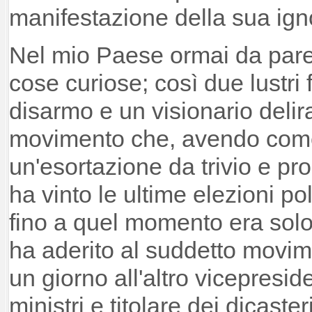
manifestazione della sua ign
Nel mio Paese ormai da par
cose curiose; così due lustri
disarmo e un visionario deli
movimento che, avendo com
un'esortazione da trivio e pro
ha vinto le ultime elezioni po
fino a quel momento era solo 
ha aderito al suddetto movime
un giorno all'altro vicepresid
ministri e titolare dei dicaster