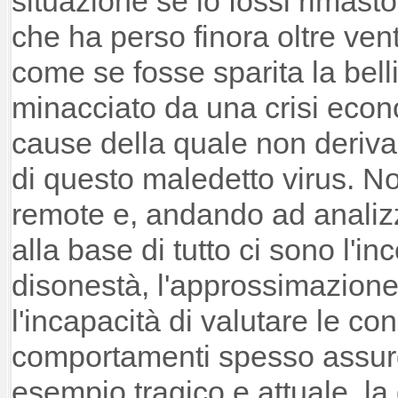
situazione se io fossi rimasto
che ha perso finora oltre vent
come se fosse sparita la bell
minacciato da una crisi eco
cause della quale non derivan
di questo maledetto virus. N
remote e, andando ad analizz
alla base di tutto ci sono l'i
disonestà, l'approssimazione
l'incapacità di valutare le c
comportamenti spesso assurd
esempio tragico e attuale, la