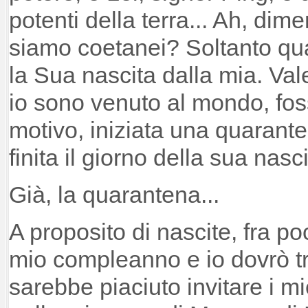
potenti della terra... Ah, dim
siamo coetanei? Soltanto qu
la Sua nascita dalla mia. Val
io sono venuto al mondo, fos
motivo, iniziata una quarant
finita il giorno della sua nasci
Già, la quarantena...
A proposito di nascite, fra poc
mio compleanno e io dovrò tr
sarebbe piaciuto invitare i mi