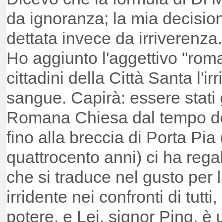
da ignoranza; la mia decision
dettata invece da irriverenz
Ho aggiunto l'aggettivo "rom
cittadini della Città Santa l'i
sangue. Capirà: essere stati
Romana Chiesa dal tempo deg
fino alla breccia di Porta Pia 
quattrocento anni) ci ha rega
che si traduce nel gusto per l
irridente nei confronti di tutti,
potere, e Lei, signor Ping, è