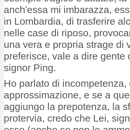
anch'essa mi imbarazza, esse
in Lombardia, di trasferire al
nelle case di riposo, provoc
una vera e propria strage di 
preferisce, vale a dire gent
signor Ping.
Ho parlato di incompetenza, 
approssimazione, e se a ques
aggiungo la prepotenza, la s
protervia, credo che Lei, sig
esse (anche se non lo ammet