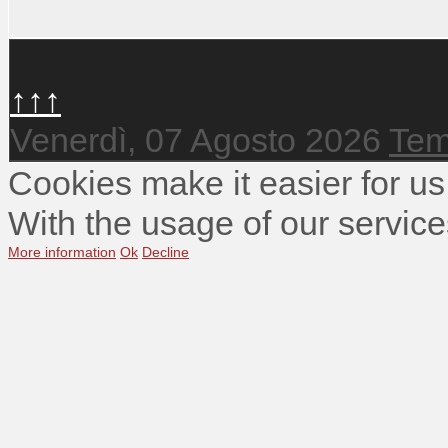
↑↑↑
Venerdì, 07 Agosto 2026
Tem
Cookies make it easier for us
With the usage of our service
More information
Ok
Decline