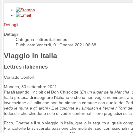
Dettagli
Dettagli
Categoria: lettres italiennes
Pubblicato Venerdì, 01 Ottobre 2021 06:38
Viaggio in Italia
Lettres italiennes
Corrado Conforti
Monaco, 30 settembre 2021.
Parafrasando l'incipit del Don Chisciotte (
En un lugar de la Mancha,
ha la pretesa di insegnare l'italiano e che io non voglio nominare, 
invocazione all'Italia che non ha niente in comune con quella del Pari
vedo le mura e gli archi / E le colonne e i simulacri e l'erme / Torri deg
tedeschi che chiedono solo di veder confermati i loro pregiudizi sull
Ecco, Goethe e il suo viaggio in Italia, quello in seguito al quale com
Francoforte la sviscerata passione che molti dei suoi connazionali nut