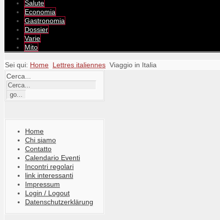
Salute
Economia
Gastronomia
Dossier
Varie
Mito
Sei qui:
Home
Lettres italiennes
Viaggio in Italia
Cerca...
Home
Chi siamo
Contatto
Calendario Eventi
Incontri regolari
link interessanti
Impressum
Login / Logout
Datenschutzerklärung