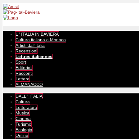
L ' ITALIA IN BAVIERA
Cultura italiana a Monaco
Artisti dall'Italia
Recensioni
Lettres italiennes
Sport
Editoriali
Racconti
Lettere
ALMANACCO
DALL ' ITALIA
Cultura
Letteratura
Musica
Cinema
Turismo
Ecologia
Online