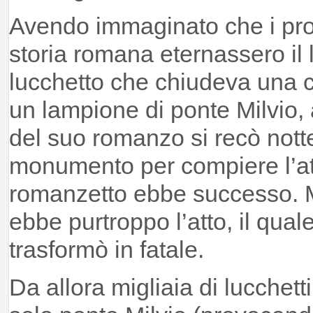
Avendo immaginato che i prot
storia romana eternassero il 
lucchetto che chiudeva una c
un lampione di ponte Milvio, al
del suo romanzo si recò nott
monumento per compiere l’atto
romanzetto ebbe successo. 
ebbe purtroppo l’atto, il qual
trasformò in fatale.
Da allora migliaia di lucchet