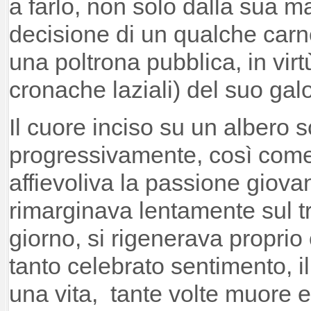
a farlo, non solo dalla sua 
decisione di un qualche car
una poltrona pubblica, in virt
cronache laziali) del suo gal
Il cuore inciso su un albero
progressivamente, così come
affievoliva la passione giovani
rimarginava lentamente sul t
giorno, si rigenerava proprio
tanto celebrato sentimento, il
una vita, tante volte muore e