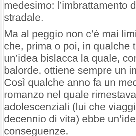
medesimo: l’imbrattamento d
stradale.
Ma al peggio non c’è mai limi
che, prima o poi, in qualche
un’idea bislacca la quale, co
balorde, ottiene sempre un
Così qualche anno fa un medi
romanzo nel quale rimestava 
adolescenziali (lui che viagg
decennio di vita) ebbe un’ide
conseguenze.