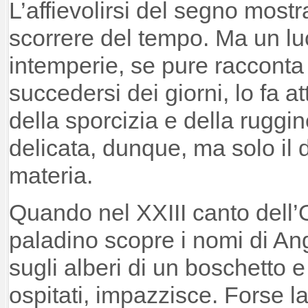
L’affievolirsi del segno most
scorrere del tempo. Ma un lu
intemperie, se pure racconta
succedersi dei giorni, lo fa a
della sporcizia e della ruggi
delicata, dunque, ma solo il d
materia.
Quando nel XXIII canto dell’O
paladino scopre i nomi di An
sugli alberi di un boschetto e
ospitati, impazzisce. Forse la