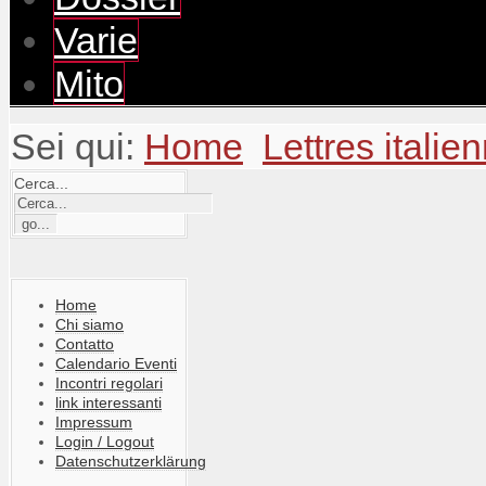
Varie
Mito
Sei qui:
Home
Lettres italie
Cerca...
Home
Chi siamo
Contatto
Calendario Eventi
Incontri regolari
link interessanti
Impressum
Login / Logout
Datenschutzerklärung