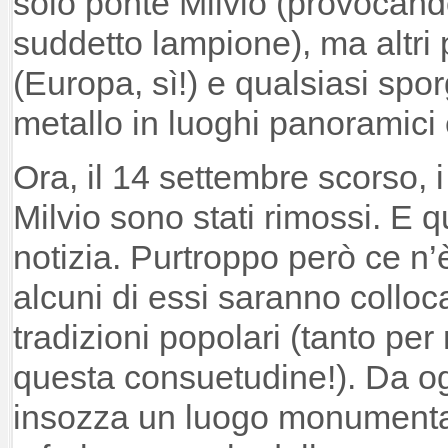
solo ponte Milvio (provocand
suddetto lampione), ma altri 
(Europa, sì!) e qualsiasi spo
metallo in luoghi panoramici
Ora, il 14 settembre scorso, i
Milvio sono stati rimossi. E
notizia. Purtroppo però ce n’
alcuni di essi saranno colloc
tradizioni popolari (tanto pe
questa consuetudine!). Da og
insozza un luogo monumentale