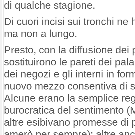
di qualche stagione.
Di cuori incisi sui tronchi ne ho
ma non a lungo.
Presto, con la diffusione dei p
sostituirono le pareti dei pal
dei negozi e gli interni in for
nuovo mezzo consentiva di scr
Alcune erano la semplice reg
burocratica del sentimento (
altre esibivano promesse di p
amerò per sempre); altre anco