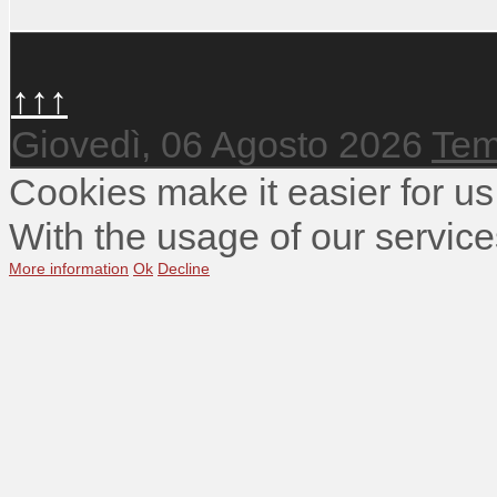
↑↑↑
Giovedì, 06 Agosto 2026
Tem
Cookies make it easier for us
With the usage of our service
More information
Ok
Decline