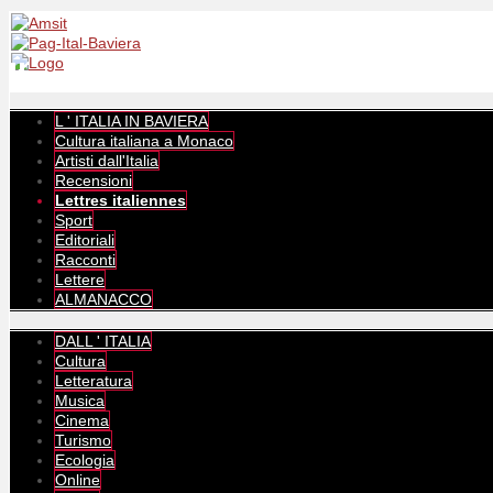
L ' ITALIA IN BAVIERA
Cultura italiana a Monaco
Artisti dall'Italia
Recensioni
Lettres italiennes
Sport
Editoriali
Racconti
Lettere
ALMANACCO
DALL ' ITALIA
Cultura
Letteratura
Musica
Cinema
Turismo
Ecologia
Online