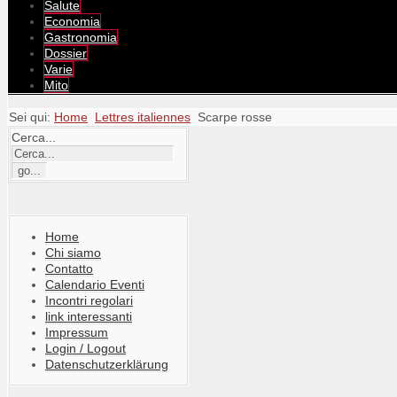
Salute
Economia
Gastronomia
Dossier
Varie
Mito
Sei qui:
Home
Lettres italiennes
Scarpe rosse
Cerca...
Home
Chi siamo
Contatto
Calendario Eventi
Incontri regolari
link interessanti
Impressum
Login / Logout
Datenschutzerklärung