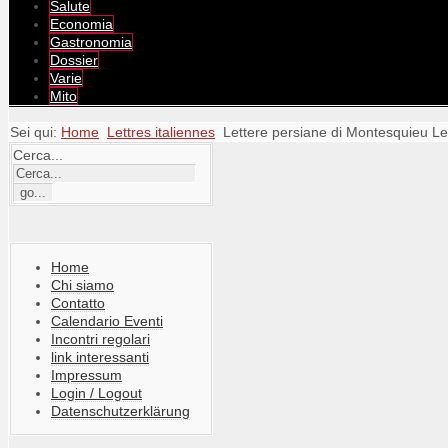
Salute
Economia
Gastronomia
Dossier
Varie
Mito
Sei qui:
Home
Lettres italiennes
Lettere persiane di Montesquieu Let
Cerca...
Home
Chi siamo
Contatto
Calendario Eventi
Incontri regolari
link interessanti
Impressum
Login / Logout
Datenschutzerklärung