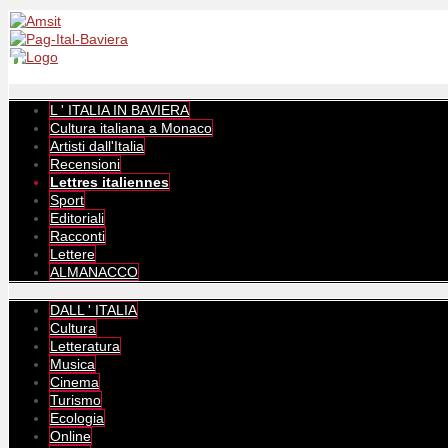
L ' ITALIA IN BAVIERA
Cultura italiana a Monaco
Artisti dall'Italia
Recensioni
Lettres italiennes
Sport
Editoriali
Racconti
Lettere
ALMANACCO
DALL ' ITALIA
Cultura
Letteratura
Musica
Cinema
Turismo
Ecologia
Online