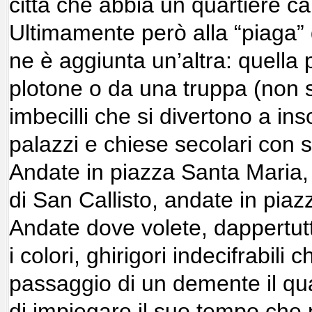
città che abbia un quartiere car
Ultimamente però alla “piaga”
ne è aggiunta un’altra: quella 
plotone o da una truppa (non s
imbecilli che si divertono a ins
palazzi e chiese secolari con sc
Andate in piazza Santa Maria, 
di San Callisto, andate in piaz
Andate dove volete, dappertutto
i colori, ghirigori indecifrabili 
passaggio di un demente il qu
di impiegare il suo tempo che 