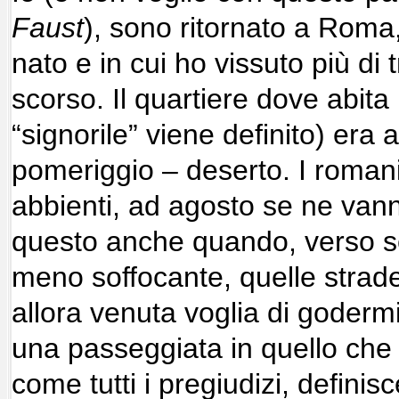
Faust
), sono ritornato a Roma,
nato e in cui ho vissuto più di t
scorso. Il quartiere dove abit
“signorile” viene definito) era a
pomeriggio – deserto. I romani
abbienti, ad agosto se ne van
questo anche quando, verso se
meno soffocante, quelle strad
allora venuta voglia di godermi
una passeggiata in quello che 
come tutti i pregiudizi, definisc