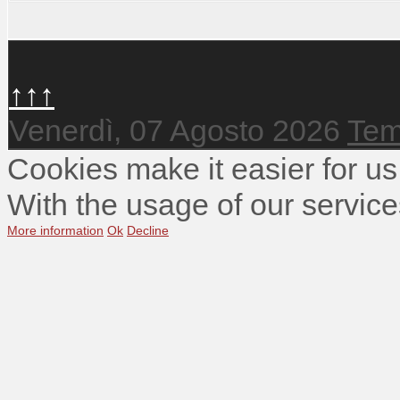
↑↑↑
Venerdì, 07 Agosto 2026
Tem
Cookies make it easier for us
With the usage of our service
More information
Ok
Decline