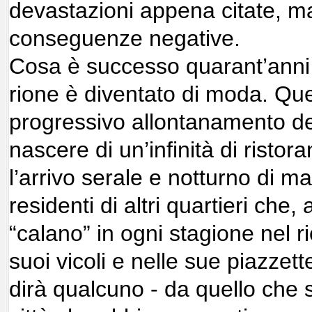
devastazioni appena citate, m
conseguenze negative.
Cosa è successo quarant’anni f
rione è diventato di moda. Ques
progressivo allontanamento dei 
nascere di un’infinità di ristora
l’arrivo serale e notturno di mas
residenti di altri quartieri che, 
“calano” in ogni stagione nel r
suoi vicoli e nelle sue piazzett
dirà qualcuno - da quello che