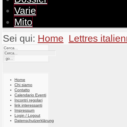
Varie
Mito
Sei qui:
Home
Lettres italie
Cerca...
Home
Chi siamo
Contatto
Calendario Eventi
Incontri regolari
link interessanti
Impressum
Login / Logout
Datenschutzerklärung