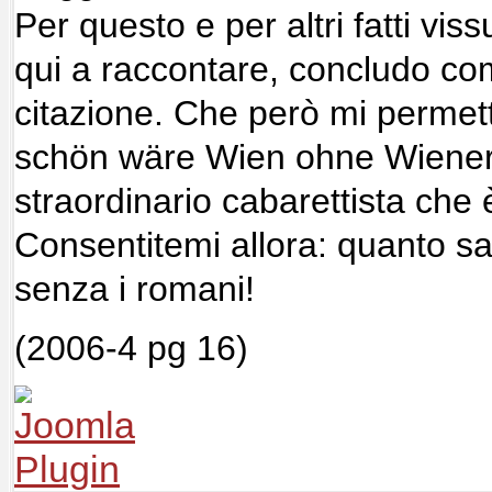
Per questo e per altri fatti vi
qui a raccontare, concludo co
citazione. Che però mi permett
schön wäre Wien ohne Wiener!
straordinario cabarettista che 
Consentitemi allora: quanto s
senza i romani!
(2006-4 pg 16)