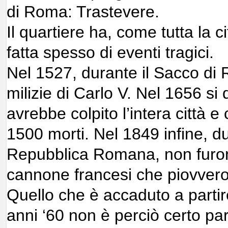
di Roma: Trastevere.
Il quartiere ha, come tutta la ci
fatta spesso di eventi tragici.
Nel 1527, durante il Sacco di 
milizie di Carlo V. Nel 1656 si 
avrebbe colpito l’intera città e
1500 morti. Nel 1849 infine, du
Repubblica Romana, non furon
cannone francesi che piovvero 
Quello che è accaduto a partire
anni ‘60 non è perciò certo pa