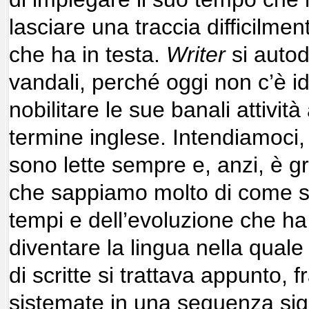
lasciare una traccia difficilmen
che ha in testa.
Writer
si autod
vandali, perché oggi non c’è id
nobilitare le sue banali attività
termine inglese. Intendiamoci, 
sono lette sempre e, anzi, è gr
che sappiamo molto di come si 
tempi e dell’evoluzione che ha p
diventare la lingua nella qual
di scritte si trattava appunto, f
sistemate in una sequenza sig