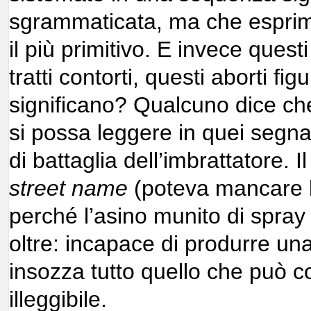
sgrammaticata, ma che espri
il più primitivo. E invece questi
tratti contorti, questi aborti fig
significano? Qualcuno dice che
si possa leggere in quei segna
di battaglia dell’imbrattatore. 
street name
(poteva mancare l
perché l’asino munito di spra
oltre: incapace di produrre una
insozza tutto quello che può
illeggibile.