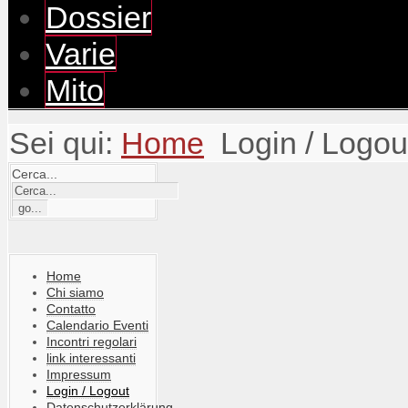
Dossier
Varie
Mito
Sei qui:
Home
Login / Logou
Cerca...
Home
Chi siamo
Contatto
Calendario Eventi
Incontri regolari
link interessanti
Impressum
Login / Logout
Datenschutzerklärung