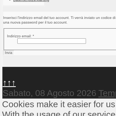
Inserisci l'indirizzo email del tuo account. Ti verrà inviato un codice di
una nuova password per il tuo account.
Indirizzo email:
*
Invia
↑↑↑
Sabato, 08 Agosto 2026
Temp
Cookies make it easier for us
With the usage of our service