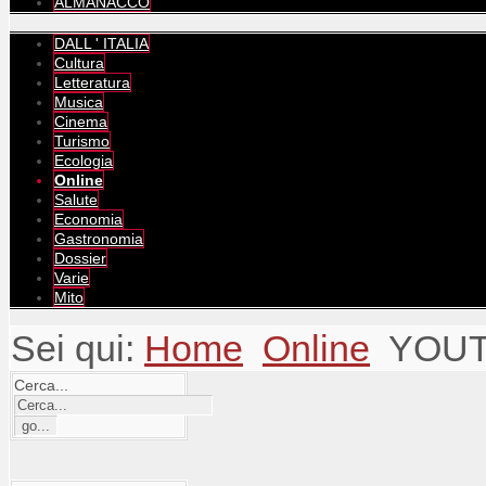
ALMANACCO
DALL ' ITALIA
Cultura
Letteratura
Musica
Cinema
Turismo
Ecologia
Online
Salute
Economia
Gastronomia
Dossier
Varie
Mito
Sei qui:
Home
Online
YOU
Cerca...