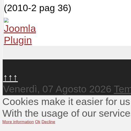
(2010-2 pag 36)
↑↑↑
Venerdì, 07 Agosto 2026
Tem
Cookies make it easier for us
With the usage of our service
More information
Ok
Decline