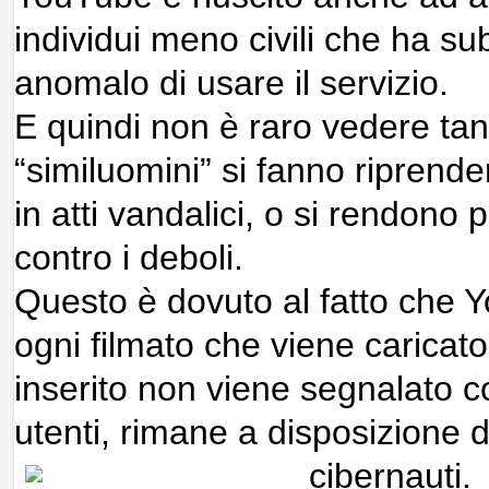
individui meno civili che ha s
anomalo di usare il servizio.
E quindi non è raro vedere tant
“similuomini” si fanno riprend
in atti vandalici, o si rendono 
contro i deboli.
Questo è dovuto al fatto che 
ogni filmato che viene caricato 
inserito non viene segnalato c
utenti, rimane a disposizione del
cibernauti.