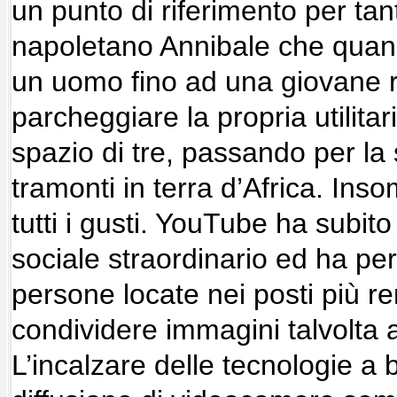
un punto di riferimento per tan
napoletano Annibale che qua
un uomo fino ad una giovane r
parcheggiare la propria utilitar
spazio di tre, passando per la 
tramonti in terra d’Africa. Ins
tutti i gusti. YouTube ha subit
sociale straordinario ed ha pe
persone locate nei posti più r
condividere immagini talvolta 
L’incalzare delle tecnologie a