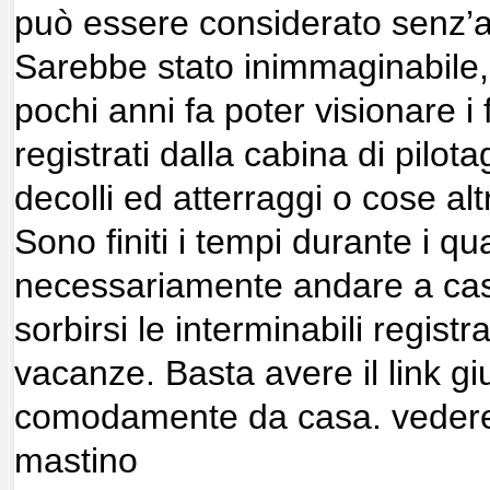
può essere considerato senz’al
Sarebbe stato inimmaginabile,
pochi anni fa poter visionare i 
registrati dalla cabina di pilot
decolli ed atterraggi o cose alt
Sono finiti i tempi durante i q
necessariamente andare a cas
sorbirsi le interminabili registr
vacanze. Basta avere il link giu
comodamente da casa.
vedere 
mastino