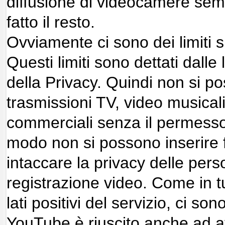
diffusione di videocamere se
fatto il resto.
Ovviamente ci sono dei limiti su
Questi limiti sono dettati dalle
della Privacy. Quindi non si p
trasmissioni TV, video musical
commerciali senza il permesso 
modo non si possono inserire 
intaccare la privacy delle pers
registrazione video. Come in tu
lati positivi del servizio, ci son
YouTube è riuscito anche ad att