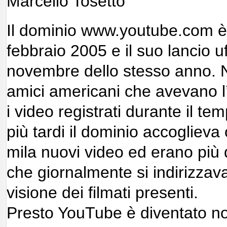
Marcello Tosetto
Il dominio www.youtube.com è s
febbraio 2005 e il suo lancio u
novembre dello stesso anno. Na
amici americani che avevano l
i video registrati durante il t
più tardi il dominio accoglieva
mila nuovi video ed erano più di
che giornalmente si indirizzav
visione dei filmati presenti.
Presto YouTube è diventato n