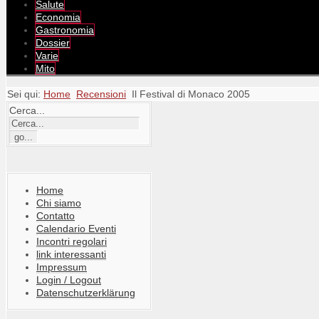
Salute
Economia
Gastronomia
Dossier
Varie
Mito
Sei qui:
Home
Recensioni
Il Festival di Monaco 2005
Cerca...
Home
Chi siamo
Contatto
Calendario Eventi
Incontri regolari
link interessanti
Impressum
Login / Logout
Datenschutzerklärung