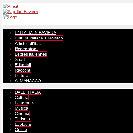
L ' ITALIA IN BAVIERA
Cultura italiana a Monaco
Artisti dall'Italia
Recensioni
Lettres italiennes
Sport
Editoriali
Racconti
Lettere
ALMANACCO
DALL ' ITALIA
Cultura
Letteratura
Musica
Cinema
Turismo
Ecologia
Online