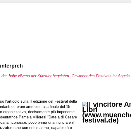
interpreti
das hohe Niveau der Künstler begeistert. Gewinner des Festivals ist Angelo Li
’articolo sulla II edizione del Festival della
ntanti e i brani ammessi alla finale del 15
rato organizzativo, decisamente più imponente
presentatrice Pamela Villoresi “Date a di Cesare
oscana riconosce, poco prima di annunciare il
ganizzatore che con entusiasmo, caparbietà e