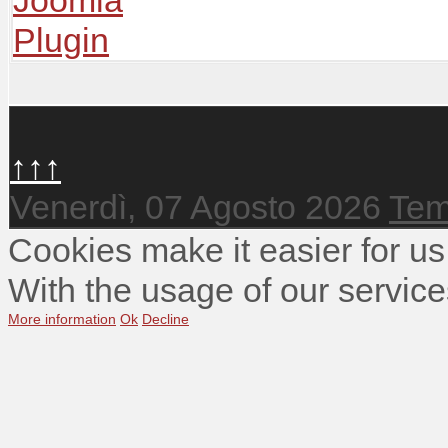
↑↑↑
Venerdì, 07 Agosto 2026
Tem
Cookies make it easier for us
With the usage of our service
More information
Ok
Decline