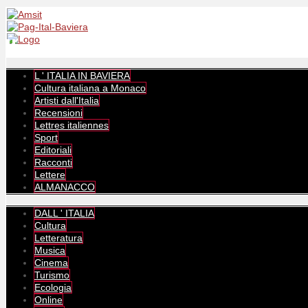
L ' ITALIA IN BAVIERA
Cultura italiana a Monaco
Artisti dall'Italia
Recensioni
Lettres italiennes
Sport
Editoriali
Racconti
Lettere
ALMANACCO
DALL ' ITALIA
Cultura
Letteratura
Musica
Cinema
Turismo
Ecologia
Online