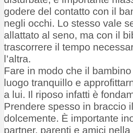
godere del contatto con il 
negli occhi. Lo stesso vale s
allattato al seno, ma con il 
trascorrere il tempo necessa
l’altra.
Fare in modo che il bambino 
luogo tranquillo e approfitta
a lui. Il riposo infatti è fond
Prendere spesso in braccio i
dolcemente. È importante inol
partner, parenti e amici nell