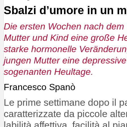
Sbalzi d’umore in un 
Die ersten Wochen nach dem G
Mutter und Kind eine große He
starke hormonelle Veränderung
jungen Mutter eine depressiv
sogenanten Heultage.
Francesco Spanò
Le prime settimane dopo il pa
caratterizzate da piccole alt
labilità affettiva, facilità al p