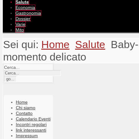
Salute
Economia
Gastronomia
Dossier
Varie
Mito
Sei qui:
Home
Salute
Baby-
momento delicato
Cerca...
Home
Chi siamo
Contatto
Calendario Eventi
Incontri regolari
link interessanti
Impressum