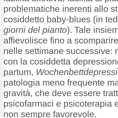
problematiche inerenti allo st
cosiddetto baby-blues (in te
giorni del pianto
). Tale insie
affievolisce fino a scompari
nelle settimane successive:
con la cosiddetta depression
partum,
Wochenbettdepress
patologia meno frequente ma
gravità, che deve essere tra
psicofarmaci e psicoterapia 
non sempre favorevole.