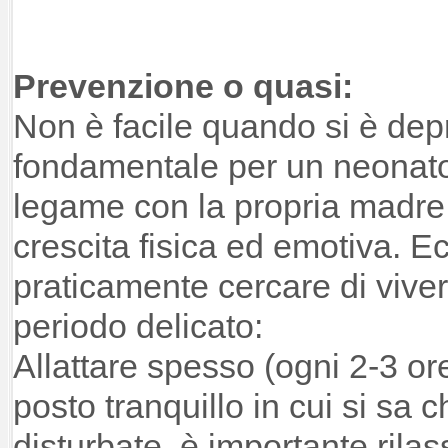
Prevenzione o quasi:
Non è facile quando si è d
fondamentale per un neonat
legame con la propria madre
crescita fisica ed emotiva. E
praticamente cercare di viv
periodo delicato:
Allattare spesso (ogni 2-3 or
posto tranquillo in cui si sa 
disturbate, è importante rila