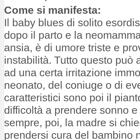
Come si manifesta:
Il baby blues di solito esordi
dopo il parto e la neomamma
ansia, è di umore triste e pr
instabilità. Tutto questo pu
ad una certa irritazione immot
neonato, del coniuge o di eventu
caratteristici sono poi il pian
difficoltà a prendere sonno 
sempre, poi, la madre si chie
prendersi cura del bambino n