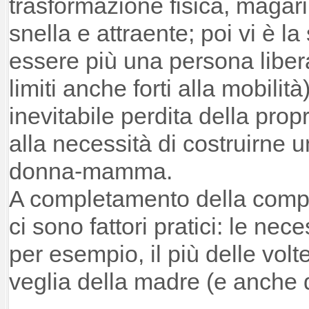
trasformazione fisica, magari 
snella e attraente; poi vi è l
essere più una persona liber
limiti anche forti alla mobilità)
inevitabile perdita della prop
alla necessità di costruirne
donna-mamma.
A completamento della compl
ci sono fattori pratici: le nec
per esempio, il più delle volte
veglia della madre (e anche deg