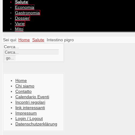
Salute
Economia
Gastronomia
Dossier
Varie
Mito
Sei qui:
Home
Salute
Intestino pigro
Cerca...
Home
Chi siamo
Contatto
Calendario Eventi
Incontri regolari
link interessanti
Impressum
Login / Logout
Datenschutzerklärung