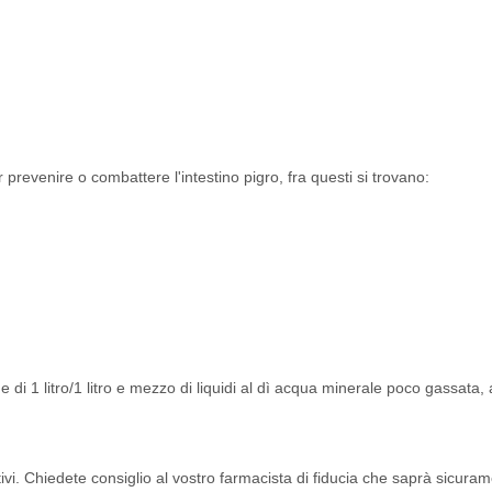
 prevenire o combattere l'intestino pigro, fra questi si trovano:
 di 1 litro/1 litro e mezzo di liquidi al dì acqua minerale poco gassata,
sativi. Chiedete consiglio al vostro farmacista di fiducia che saprà sicura