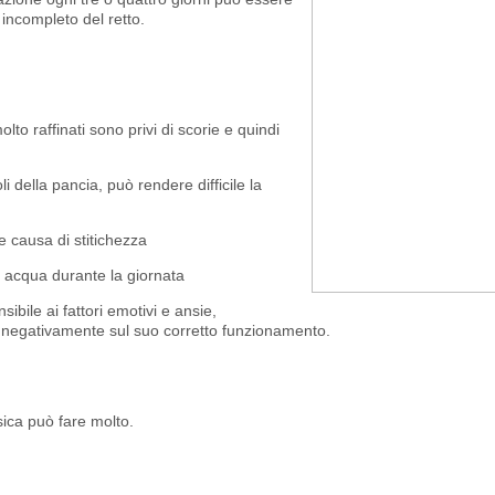
incompleto del retto.
to raffinati sono privi di scorie e quindi
 della pancia, può rendere difficile la
 causa di stitichezza
acqua durante la giornata
ibile ai fattori emotivi e ansie,
re negativamente sul suo corretto funzionamento.
isica può fare molto.