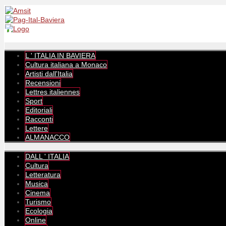
L ' ITALIA IN BAVIERA
Cultura italiana a Monaco
Artisti dall'Italia
Recensioni
Lettres italiennes
Sport
Editoriali
Racconti
Lettere
ALMANACCO
DALL ' ITALIA
Cultura
Letteratura
Musica
Cinema
Turismo
Ecologia
Online