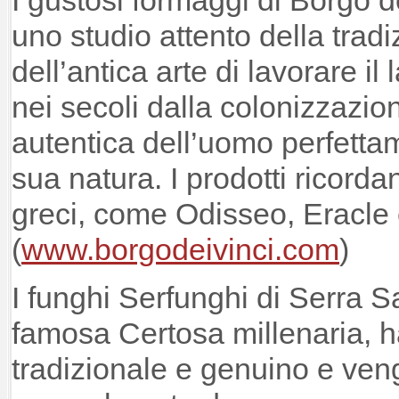
uno studio attento della trad
dell’antica arte di lavorare il
nei secoli dalla colonizzazio
autentica dell’uomo perfettam
sua natura. I prodotti ricorda
greci, come Odisseo, Eracle
(
www.borgodeiv
inci.com
)
I funghi Serfunghi di Serra 
famosa Certosa millenaria, 
tradizionale e genuino e ven