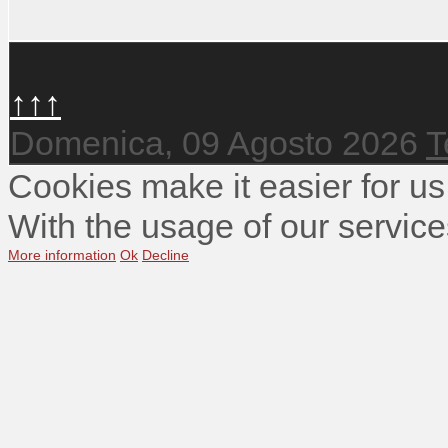
↑↑↑
Domenica, 09 Agosto 2026
T
Cookies make it easier for us
With the usage of our service
More information
Ok
Decline