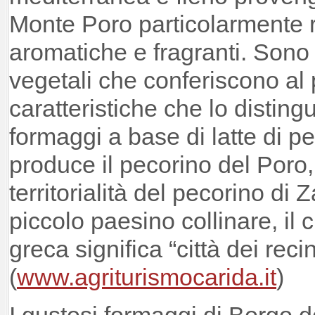
Monte Poro particolarmente r
aromatiche e fragranti. Sono
vegetali che conferiscono al 
caratteristiche che lo distingu
formaggi a base di latte di p
produce il pecorino del Poro,
territorialità del pecorino di 
piccolo paesino collinare, il 
greca significa “città dei recin
(
www.agriturismocarida.it
)
I gustosi formaggi di Borgo dei