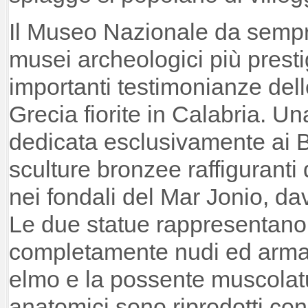
Il Museo Nazionale da sempr
musei archeologici più prestig
importanti testimonianze del
Grecia fiorite in Calabria. Un
dedicata esclusivamente ai B
sculture bronzee raffiguranti 
nei fondali del Mar Jonio, d
Le due statue rappresentano
completamente nudi ed armat
elmo e la possente muscolatur
anatomici sono riprodotti con