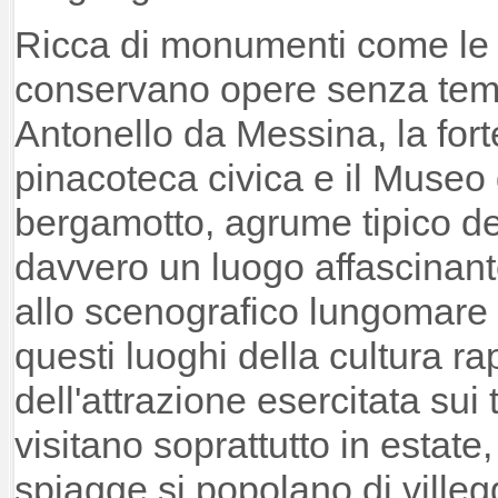
Ricca di monumenti come le
conservano opere senza tem
Antonello da Messina, la for
pinacoteca civica e il Museo 
bergamotto, agrume tipico del
davvero un luogo affascinant
allo scenografico lungomare e 
questi luoghi della cultura r
dell'attrazione esercitata sui t
visitano soprattutto in estate
spiagge si popolano di villegg