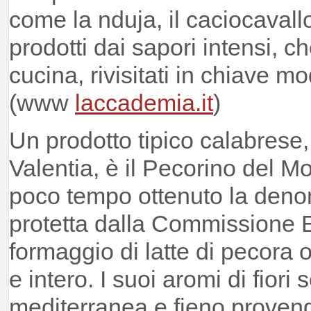
come la nduja, il caciocavallo
prodotti dai sapori intensi, ch
cucina, rivisitati in chiave m
(www
laccademia.it
)
Un prodotto tipico calabrese,
Valentia, è il Pecorino del M
poco tempo ottenuto la deno
protetta dalla Commissione 
formaggio di latte di pecora 
e intero. I suoi aromi di fiori
mediterranea e fieno proveng