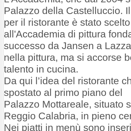
Palazzo della Castelluccio. 
per il ristorante è stato scelt
all'Accademia di pittura fond
successo da Jansen a Lazzar
nella pittura, ma si accorse b
talento in cucina.
Da qui l’idea del ristorante c
spostato al primo piano del
Palazzo Mottareale, situato s
Reggio Calabria, in pieno cen
Nei piatti in menù sono inseriti