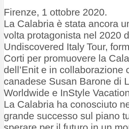
Firenze, 1 ottobre 2020.
La Calabria è stata ancora u
volta protagonista nel 2020 d
Undiscovered Italy Tour, for
Corti per promuovere la Calab
dell’Enit e in collaborazione
canadese Susan Barone di 
Worldwide e InStyle Vacatio
La Calabria ha conosciuto ne
grande successo sul piano tur
sperare per il futuro in un m