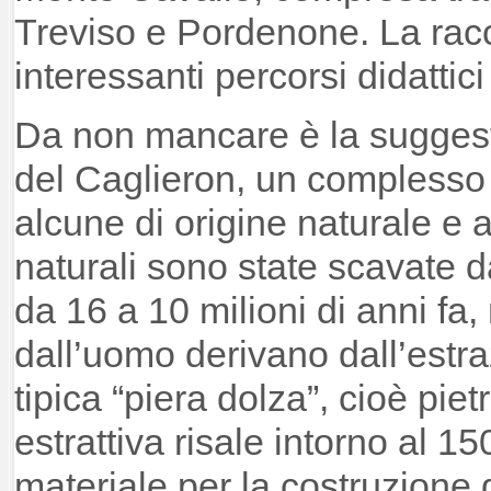
Treviso e Pordenone. La rac
interessanti percorsi didattici
Da non mancare è la suggesti
del Caglieron, un complesso 
alcune di origine naturale e alt
naturali sono state scavate d
da 16 a 10 milioni di anni fa
dall’uomo derivano dall’estra
tipica “piera dolza”, cioè pietr
estrattiva risale intorno al 1
materiale per la costruzione di 