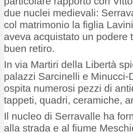
particolare rapporto con Vitto
due nuclei medievali: Serraval
col matrimonio la figlia Lavi
aveva acquistato un podere t
buen retiro.
In via Martiri della Libertà spi
palazzi Sarcinelli e Minucci-
ospita numerosi pezzi di ant
tappeti, quadri, ceramiche, arg
Il nucleo di Serravalle ha for
alla strada e al fiume Meschio