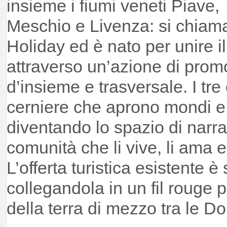
insieme i fiumi veneti Piave,
Meschio e Livenza: si chiam
Holiday ed è nato per unire il
attraverso un’azione di promo
d’insieme e trasversale. I tre
cerniere che aprono mondi e 
diventando lo spazio di narra
comunità che li vive, li ama e
L’offerta turistica esistente è 
collegandola in un fil rouge p
della terra di mezzo tra le Do