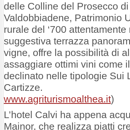
delle Colline del Prosecco d
Valdobbiadene, Patrimonio
rurale del ‘700 attentamente r
suggestiva terrazza panoram
vigne, offre la possibilità di a
assaggiare ottimi vini come 
declinato nelle tipologie Sui L
Cartizze.
www.agriturismoalthea.it
)
L’hotel Calvi ha appena acquis
Mainor, che realizza piatti cre