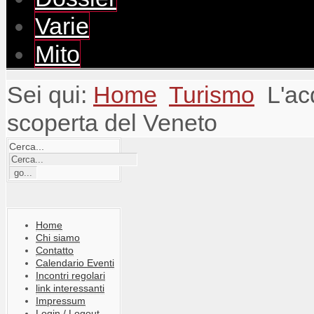
Varie
Mito
Sei qui:
Home
Turismo
L'ac
scoperta del Veneto
Cerca...
Home
Chi siamo
Contatto
Calendario Eventi
Incontri regolari
link interessanti
Impressum
Login / Logout