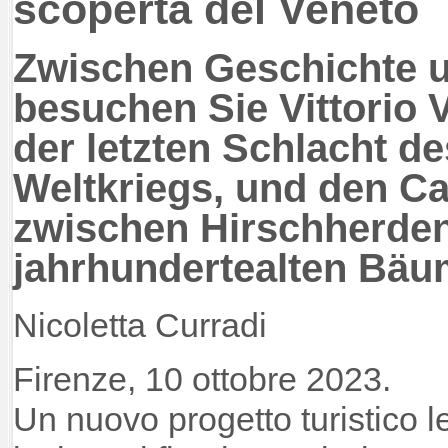
scoperta del Veneto
Zwischen Geschichte 
besuchen Sie Vittorio V
der letzten Schlacht d
Weltkriegs, und den Ca
zwischen Hirschherde
jahrhundertealten Bä
Nicoletta Curradi
Firenze, 10 ottobre 2023.
Un nuovo progetto turistico l