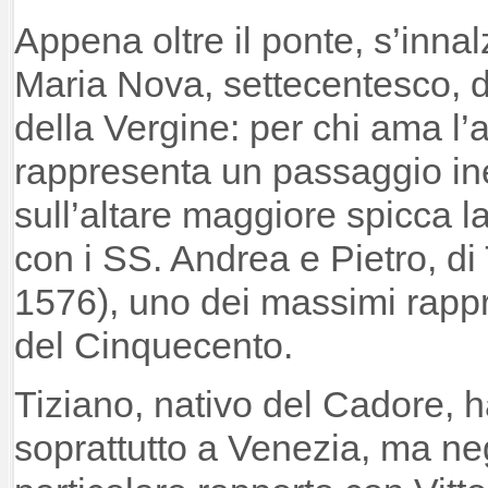
Appena oltre il ponte, s’inna
Maria Nova, settecentesco, de
della Vergine: per chi ama l’a
rappresenta un passaggio in
sull’altare maggiore spicca 
con i SS. Andrea e Pietro, di
1576), uno dei massimi rappre
del Cinquecento.
Tiziano, nativo del Cadore, h
soprattutto a Venezia, ma ne