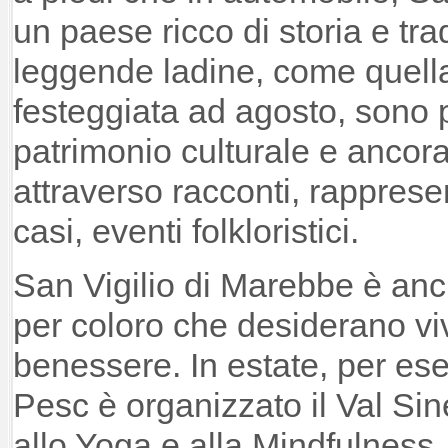
un paese ricco di storia e tra
leggende ladine, come quell
festeggiata ad agosto, sono p
patrimonio culturale e ancor
attraverso racconti, rappresen
casi, eventi folkloristici.
San Vigilio di Marebbe è anc
per coloro che desiderano vi
benessere. In estate, per es
Pesc è organizzato il Val Sin
allo Yoga e alla Mindfulness. 