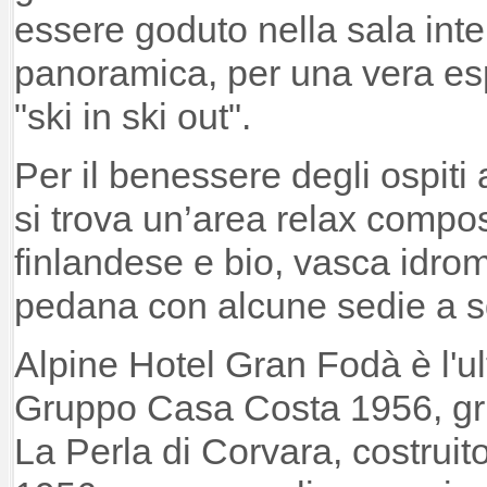
essere goduto nella sala inte
panoramica, per una vera esp
"ski in ski out".
Per il benessere degli ospiti 
si trova un’area relax compo
finlandese e bio, vasca idr
pedana con alcune sedie a sd
Alpine Hotel Gran Fodà è l'u
Gruppo Casa Costa 1956, gru
La Perla di Corvara, costruit