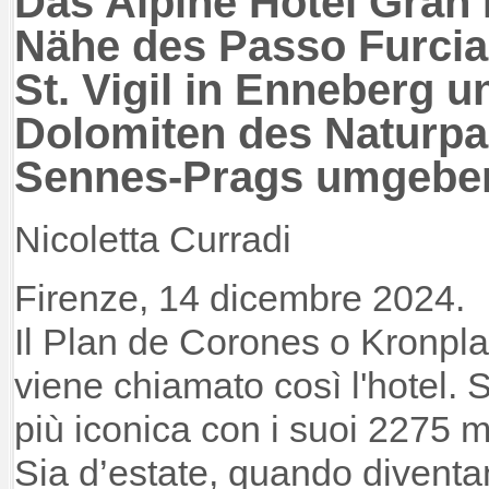
Das Alpine Hotel Gran F
Nähe des Passo Furcia
St. Vigil in Enneberg u
Dolomiten des Naturpa
Sennes-Prags umgebe
Nicoletta Curradi
Firenze, 14 dicembre 2024.
Il Plan de Corones o Kronpla
viene chiamato così l'hotel. 
più iconica con i suoi 2275 m
Sia d’estate, quando diventa