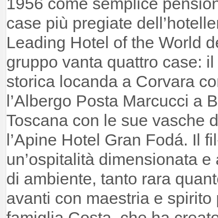
1956 come semplice pensione
case più pregiate dell’hotelle
Leading Hotel of the World de
gruppo vanta quattro case: il
storica locanda a Corvara c
l’Albergo Posta Marcucci a 
Toscana con le sue vasche d
l’Apine Hotel Gran Fodá. Il fi
un’ospitalità dimensionata e
di ambiente, tanto rara quant
avanti con maestria e spirito 
famiglia Costa, che ha creato 