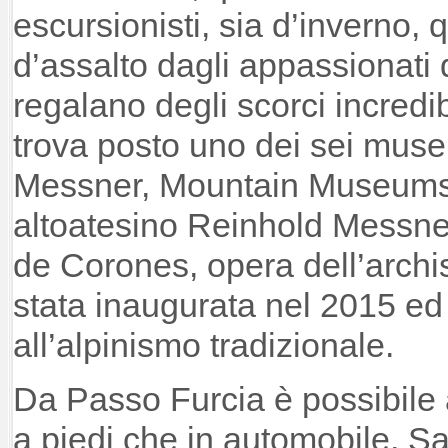
escursionisti, sia d’inverno,
d’assalto dagli appassionati d
regalano degli scorci incredibi
trova posto uno dei sei musei
Messner, Mountain Museums, 
altoatesino Reinhold Messner
de Corones, opera dell’archi
stata inaugurata nel 2015 ed
all’alpinismo tradizionale.
Da Passo Furcia è possibile
a piedi che in automobile, Sa