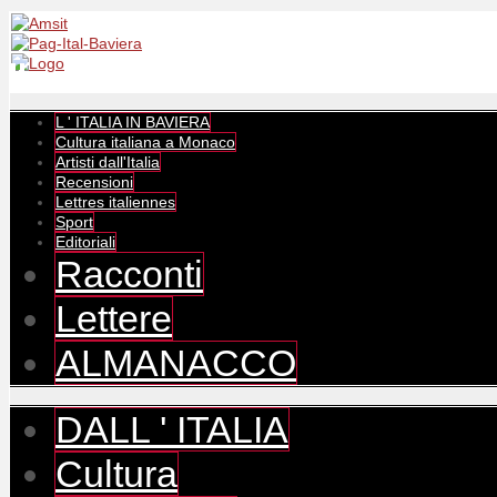
L ' ITALIA IN BAVIERA
Cultura italiana a Monaco
Artisti dall'Italia
Recensioni
Lettres italiennes
Sport
Editoriali
Racconti
Lettere
ALMANACCO
DALL ' ITALIA
Cultura