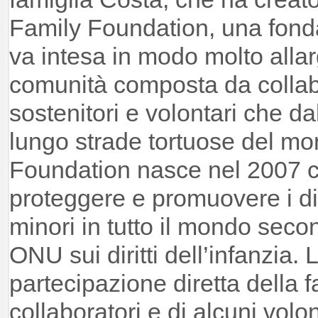
Family Foundation, una fonda
va intesa in modo molto alla
comunità composta da collabo
sostenitori e volontari che d
lungo strade tortuose del m
Foundation nasce nel 2007 c
proteggere e promuovere i dir
minori in tutto il mondo sec
ONU sui diritti dell’infanzia. 
partecipazione diretta della f
collaboratori e di alcuni volon