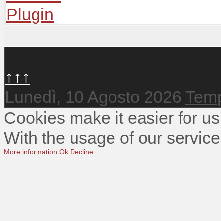
↑↑↑
Lunedì, 10 Agosto 2026
Temp
Cookies make it easier for us
With the usage of our service
More information
Ok
Decline