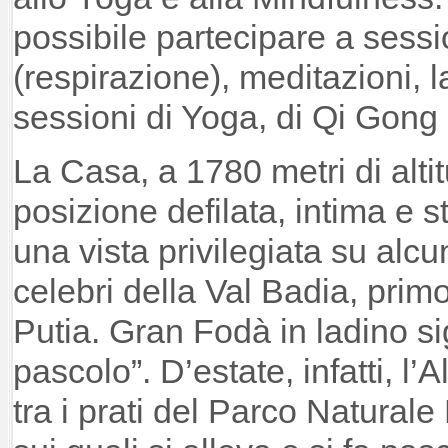
possibile partecipare a sess
(respirazione), meditazioni, 
sessioni di Yoga, di Qi Gong
La Casa, a 1780 metri di alti
posizione defilata, intima e s
una vista privilegiata su alc
celebri della Val Badia, primo 
Putia. Gran Fodà in ladino si
pascolo”. D’estate, infatti, l
tra i prati del Parco Natura