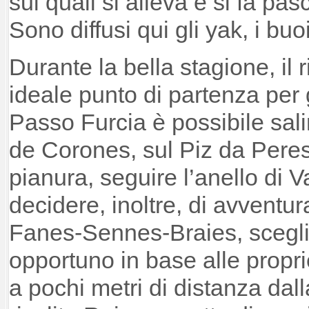
sui quali si alleva e si fa pas
Sono diffusi qui gli yak, i buoi
Durante la bella stagione, il 
ideale punto di partenza per 
Passo Furcia è possibile salir
de Corones, sul Piz da Peres
pianura, seguire l’anello di 
decidere, inoltre, di avventu
Fanes-Sennes-Braies, sceglie
opportuno in base alle propr
a pochi metri di distanza dall