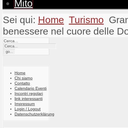
Mito
Sei qui:
Home
Turismo
Gran
benessere nel cuore delle Do
Cerca...
Home
Chi siamo
Contatto
Calendario Eventi
Incontri regolari
link interessanti
Impressum
Login / Logout
Datenschutzerklärung