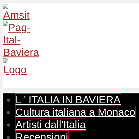
L ' ITALIA IN BAVIERA
Cultura italiana a Monaco
Artisti dall'Italia
Recensioni