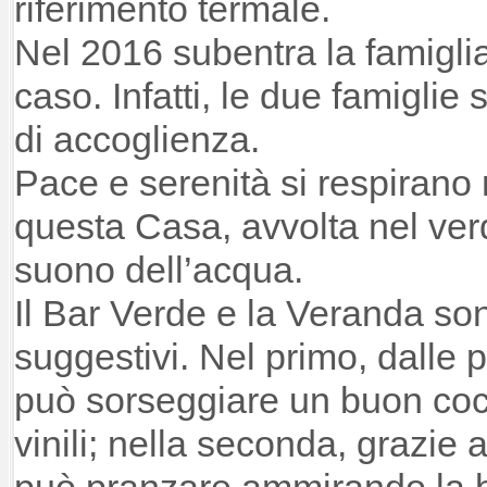
riferimento termale.
Nel 2016 subentra la famigli
caso. Infatti, le due famigli
di accoglienza.
Pace e serenità si respirano 
questa Casa, avvolta nel verd
suono dell’acqua.
Il Bar Verde e la Veranda sono
suggestivi. Nel primo, dalle p
può sorseggiare un buon coc
vinili; nella seconda, grazie a
può pranzare ammirando la b