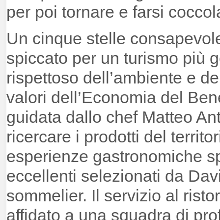
per poi tornare e farsi cocco
Un cinque stelle consapevo
spiccato per un turismo più ge
rispettoso dell’ambiente e de
valori dell’Economia del Be
guidata dallo chef Matteo An
ricercare i prodotti del territo
esperienze gastronomiche spe
eccellenti selezionati da Davi
sommelier. Il servizio al rist
affidato a una squadra di profe