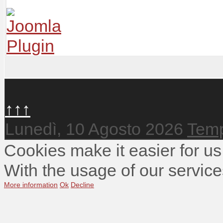
↑↑↑
Lunedì, 10 Agosto 2026
Temp
Cookies make it easier for us
With the usage of our service
More information
Ok
Decline