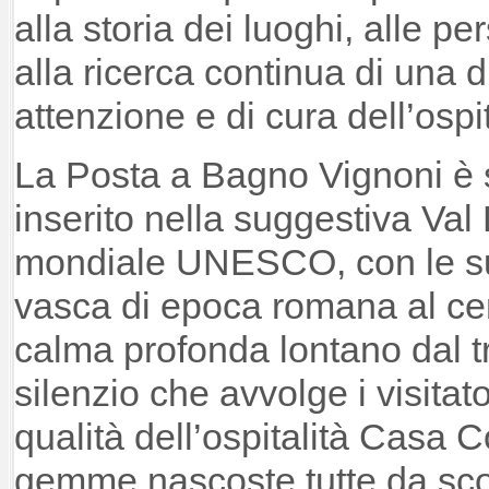
alla storia dei luoghi, alle pe
alla ricerca continua di una 
attenzione e di cura dell’ospi
La Posta a Bagno Vignoni è st
inserito nella suggestiva Val
mondiale UNESCO, con le su
vasca di epoca romana al cen
calma profonda lontano dal tr
silenzio che avvolge i visita
qualità dell’ospitalità Casa Co
gemme nascoste tutte da sco