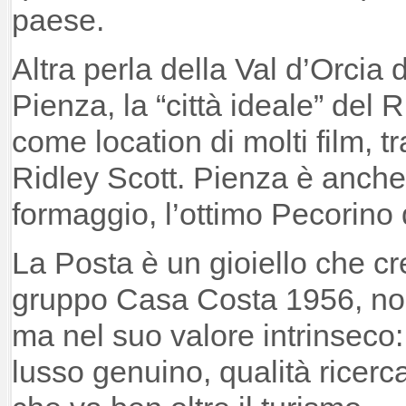
paese.
Altra perla della Val d’Orcia
Pienza, la “città ideale” del 
come location di molti film, tra
Ridley Scott. Pienza è anche
formaggio, l’ottimo Pecorino
La Posta è un gioiello che cre
gruppo Casa Costa 1956, non
ma nel suo valore intrinseco:
lusso genuino, qualità ricerc