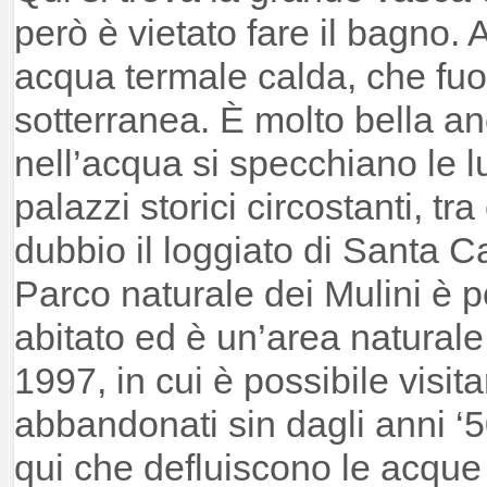
però è vietato fare il bagno. 
acqua termale calda, che fuo
sotterranea. È molto bella a
nell’acqua si specchiano le l
palazzi storici circostanti, tr
dubbio il loggiato di Santa Ca
Parco naturale dei Mulini è p
abitato ed è un’area naturale p
1997, in cui è possibile visit
abbandonati sin dagli anni ‘5
qui che defluiscono le acque 