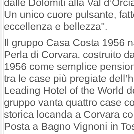
dalle Dolomiti alla Val d’Orci
Un unico cuore pulsante, fatto
eccellenza e bellezza".
Il gruppo Casa Costa 1956 n
Perla di Corvara, costruito d
1956 come semplice pension
tra le case più pregiate dell’
Leading Hotel of the World de
gruppo vanta quattro case co
storica locanda a Corvara c
Posta a Bagno Vignoni in T