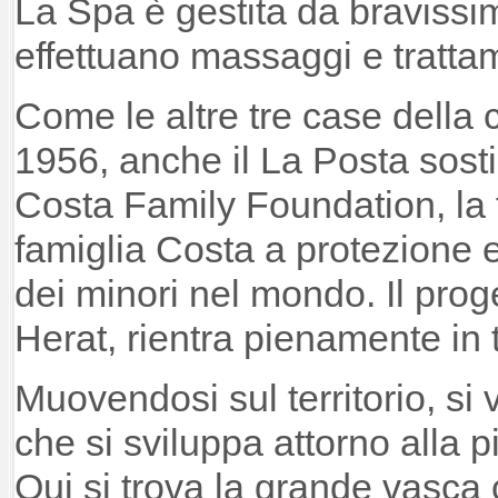
La Spa è gestita da bravissi
effettuano massaggi e trattame
Come le altre tre case della
1956, anche il La Posta sostie
Costa Family Foundation, la 
famiglia Costa a protezione e
dei minori nel mondo. Il proge
Herat, rientra pienamente in 
Muovendosi sul territorio, si 
che si sviluppa attorno alla p
Qui si trova la grande vasca 