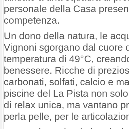
personale della Casa presenta
competenza.
Un dono della natura, le acq
Vignoni sgorgano dal cuore d
temperatura di 49°C, creando
benessere. Ricche di prezios
carbonati, solfati, calcio e m
piscine del La Pista non sol
di relax unica, ma vantano p
perla pelle, per le articolazio