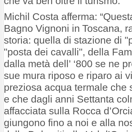
che va ben oltre il turismo.
Michil Costa afferma: “Quest
Bagno Vignoni in Toscana, r
storia: quella di stazione di "
"posta dei cavalli", della Fa
dalla metà dell’ ‘800 se ne pr
sue mura riposo e riparo ai vi
preziosa acqua termale che sg
e che dagli anni Settanta co
affacciata sulla Rocca d’Orci
giungono fino a noi e alla no