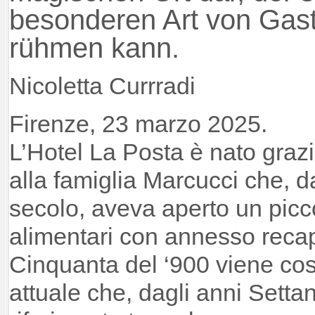
besonderen Art von Gast
rühmen kann.
Nicoletta Currradi
Firenze, 23 marzo 2025.
L’Hotel La Posta è nato graz
alla famiglia Marcucci che, d
secolo, aveva aperto un picc
alimentari con annesso recap
Cinquanta del ‘900 viene costr
attuale che, dagli anni Setta