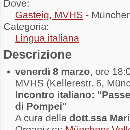
Dove:
Gasteig, MVHS
- Münche
Categoria:
Lingua italiana
Descrizione
venerdì 8 marzo
, ore 18:
MVHS (Kellerestr. 6, Mün
Incontro italiano: "Passe
di Pompei"
A cura della
dott.ssa Mari
Organizza:
Münchner Vol