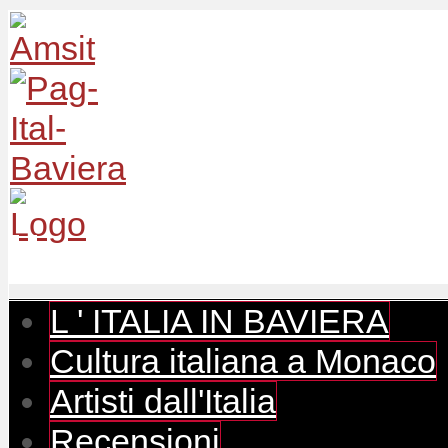
L ' ITALIA IN BAVIERA
Cultura italiana a Monaco
Artisti dall'Italia
Recensioni