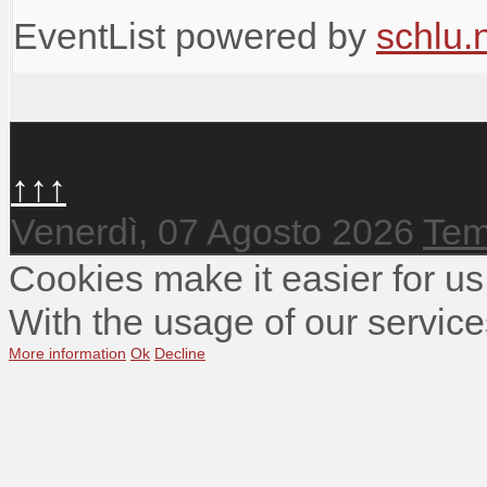
EventList powered by
schlu.
↑↑↑
Venerdì, 07 Agosto 2026
Tem
Cookies make it easier for us
With the usage of our service
More information
Ok
Decline