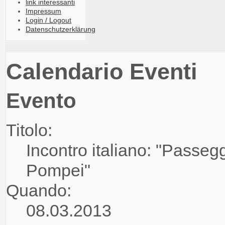
link interessanti
Impressum
Login / Logout
Datenschutzerklärung
Calendario Eventi
Evento
Titolo:
Incontro italiano: "Passegg
Pompei"
Quando:
08.03.2013