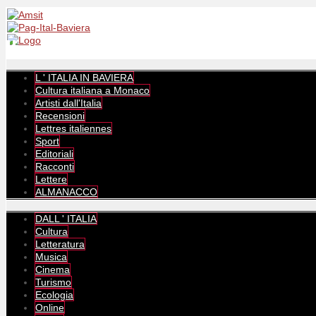
L ' ITALIA IN BAVIERA
Cultura italiana a Monaco
Artisti dall'Italia
Recensioni
Lettres italiennes
Sport
Editoriali
Racconti
Lettere
ALMANACCO
DALL ' ITALIA
Cultura
Letteratura
Musica
Cinema
Turismo
Ecologia
Online