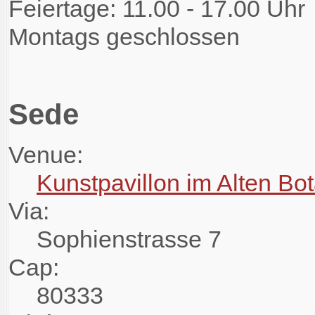
Feiertage: 11.00 - 17.00 Uhr
Montags geschlossen
Sede
Venue:
Kunstpavillon im Alten Bo
Via:
Sophienstrasse 7
Cap:
80333