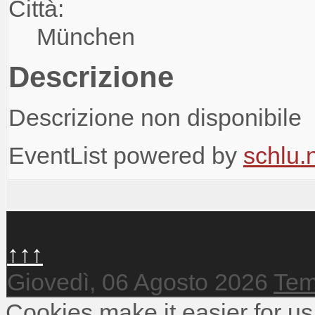
Città:
München
Descrizione
Descrizione non disponibile
EventList powered by
schlu.
↑↑↑
Giovedì, 06 Agosto 2026
Tem
Cookies make it easier for us