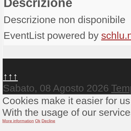
Descrizione
Descrizione non disponibile
EventList powered by
schlu.
↑↑↑
Sabato, 08 Agosto 2026
Temp
Cookies make it easier for us
With the usage of our service
More information
Ok
Decline