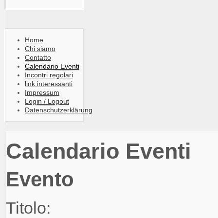
Home
Chi siamo
Contatto
Calendario Eventi
Incontri regolari
link interessanti
Impressum
Login / Logout
Datenschutzerklärung
Calendario Eventi
Evento
Titolo: