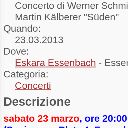
Concerto di Werner Schmi
Martin Kälberer "Süden"
Quando:
23.03.2013
Dove:
Eskara Essenbach
- Esse
Categoria:
Concerti
Descrizione
sabato 23 marzo
, ore 20:00