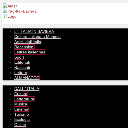
L ' ITALIA IN BAVIERA
Cultura italiana a Monaco
Artisti dall'Italia
Recensioni
Lettres italiennes
Sport
Editoriali
Racconti
Lettere
ALMANACCO
DALL ' ITALIA
Cultura
Letteratura
Musica
Cinema
Turismo
Ecologia
Online