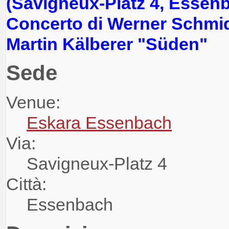
(Savigneux-Platz 4, Essen
Concerto di Werner Schmid
Martin Kälberer "Süden"
Sede
Venue:
Eskara Essenbach
Via:
Savigneux-Platz 4
Città:
Essenbach