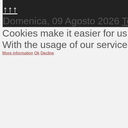
↑↑↑
Domenica, 09 Agosto 2026
T
Cookies make it easier for us
With the usage of our service
More information
Ok
Decline