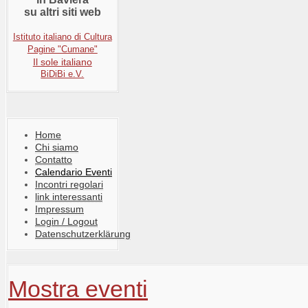
su altri siti web
Istituto italiano di Cultura
Pagine "Cumane"
Il sole italiano
BiDiBi e.V.
Home
Chi siamo
Contatto
Calendario Eventi
Incontri regolari
link interessanti
Impressum
Login / Logout
Datenschutzerklärung
Mostra eventi