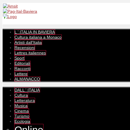
L ' ITALIA IN BAVIERA
Cultura italiana a Monaco
Artisti dall'Italia
Recensioni
Lettres italiennes
Sport
Editoriali
Racconti
Lettere
ALMANACCO
DALL ' ITALIA
Cultura
Letteratura
Musica
Cinema
Turismo
Ecologia
Online