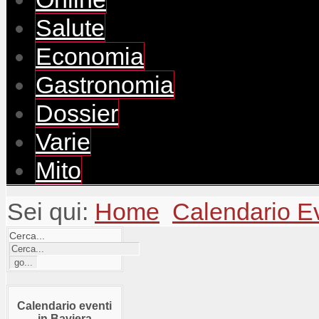
Salute
Economia
Gastronomia
Dossier
Varie
Mito
Sei qui:
Home
Calendario E
Cerca...
Calendario eventi
in Baviera